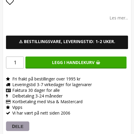
Add to list of favorites
Les mer...
⚠️ BESTILLINGSVARE, LEVERINGSTID: 1-2 UKER.
LEGG I HANDLEKURV
Fri frakt på bestillinger over 1995 kr
Leveringstid 3-7 virkedager for lagervarer
Faktura 30 dager for alle
Delbetaling 3-24 måneder
Kortbetaling med Visa & Mastercard
Vipps
Vi har vært på nett siden 2006
DELE