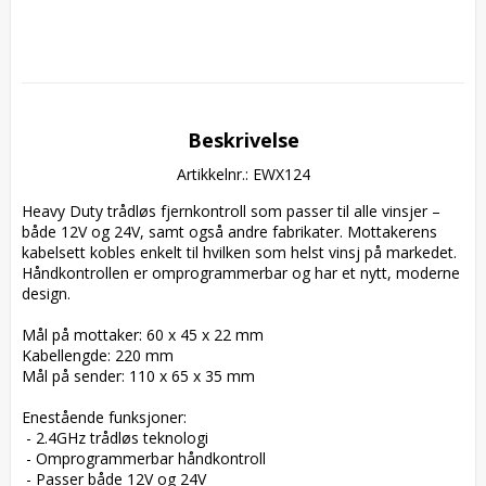
Beskrivelse
Artikkelnr.: EWX124
Heavy Duty trådløs fjernkontroll som passer til alle vinsjer – 
både 12V og 24V, samt også andre fabrikater. Mottakerens 
kabelsett kobles enkelt til hvilken som helst vinsj på markedet. 
Håndkontrollen er omprogrammerbar og har et nytt, moderne 
design.

Mål på mottaker: 60 x 45 x 22 mm  

Kabellengde: 220 mm  

Mål på sender: 110 x 65 x 35 mm

Enestående funksjoner:

 - 2.4GHz trådløs teknologi

 - Omprogrammerbar håndkontroll

 - Passer både 12V og 24V
