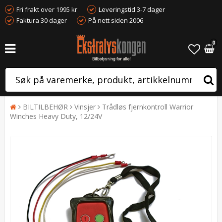
Fri frakt over 1995 kr
Leveringstid 3-7 dager
Faktura 30 dager
På nett siden 2006
0
BILTILBEHØR
Vinsjer
Trådløs fjernkontroll Warrior
Winches Heavy Duty, 12/24V