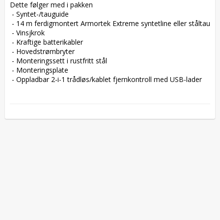
Dette følger med i pakken

 - Syntet-/tauguide

 - 14 m ferdigmontert Armortek Extreme syntetline eller ståltau

 - Vinsjkrok

 - Kraftige batterikabler

 - Hovedstrømbryter

 - Monteringssett i rustfritt stål

 - Monteringsplate

 - Oppladbar 2-i-1 trådløs/kablet fjernkontroll med USB-lader