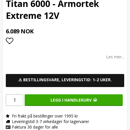
Titan 6000 - Armortek
Extreme 12V
6.089 NOK
Add to list of favorites
Les mer...
⚠️ BESTILLINGSVARE, LEVERINGSTID: 1-2 UKER.
LEGG I HANDLEKURV
Fri frakt på bestillinger over 1995 kr
Leveringstid 3-7 virkedager for lagervarer
Faktura 30 dager for alle