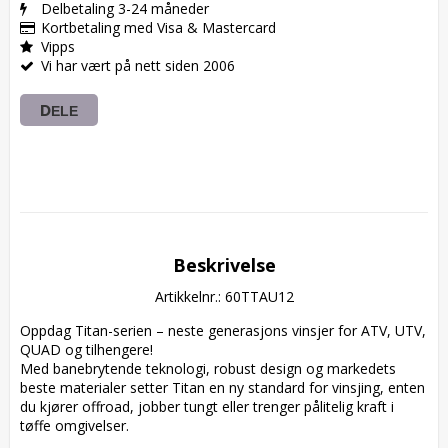
Delbetaling 3-24 måneder
Kortbetaling med Visa & Mastercard
Vipps
Vi har vært på nett siden 2006
DELE
Beskrivelse
Artikkelnr.: 60TTAU12
Oppdag Titan-serien – neste generasjons vinsjer for ATV, UTV, 
QUAD og tilhengere!  

Med banebrytende teknologi, robust design og markedets 
beste materialer setter Titan en ny standard for vinsjing, enten 
du kjører offroad, jobber tungt eller trenger pålitelig kraft i 
tøffe omgivelser.
