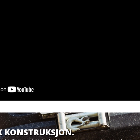
K KONSTRUKSJON.