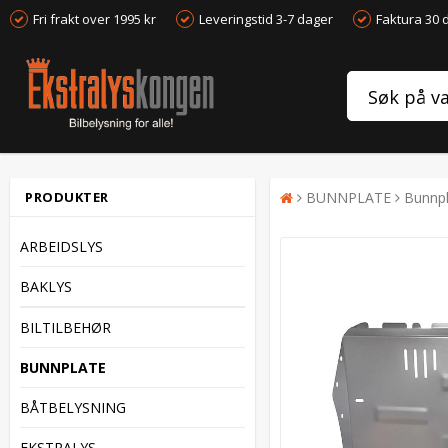
Fri frakt over 1995 kr
Leveringstid 3-7 dager
Faktura 30 
PRODUKTER
BUNNPLATE
Bunnpl
ARBEIDSLYS
BAKLYS
BILTILBEHØR
BUNNPLATE
BÅTBELYSNING
EKSTRALYS