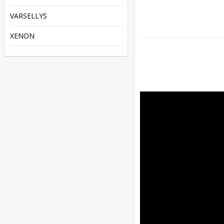
VARSELLYS
XENON