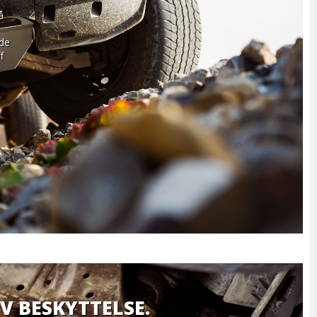
 
de 
 
IV BESKYTTELSE.