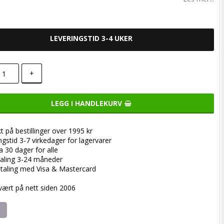
LEVERINGSTID 3-4 UKER
+
LEGG I HANDLEKURV
kt på bestillinger over 1995 kr
ngstid 3-7 virkedager for lagervarer
a 30 dager for alle
aling 3-24 måneder
taling med Visa & Mastercard
 vært på nett siden 2006