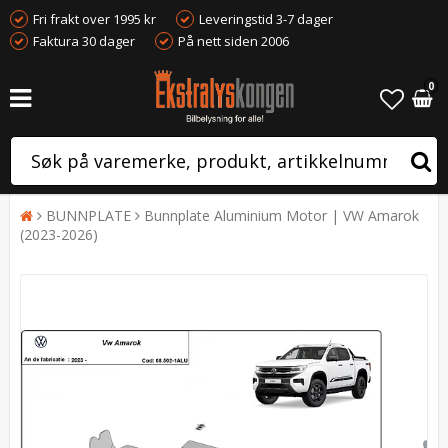
Fri frakt over 1995 kr
Leveringstid 3-7 dager
Faktura 30 dager
På nett siden 2006
0
BUNNPLATE
Bunnplate Aluminium Motor | VW Amarok
(2023-2026)