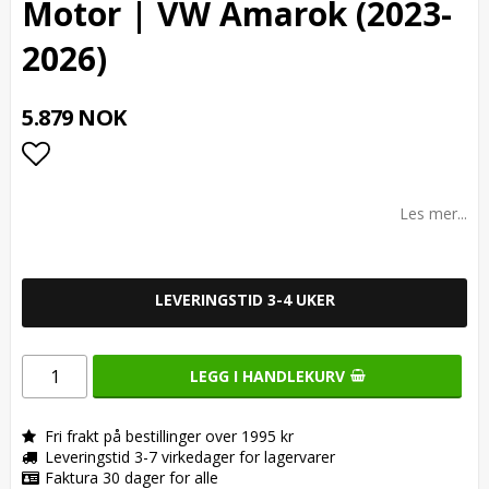
Motor | VW Amarok (2023-
2026)
5.879 NOK
Add to list of favorites
Les mer...
LEVERINGSTID 3-4 UKER
LEGG I HANDLEKURV
Fri frakt på bestillinger over 1995 kr
Leveringstid 3-7 virkedager for lagervarer
Faktura 30 dager for alle