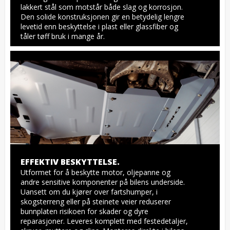
lakkert stål som motstår både slag og korrosjon. 
Den solide konstruksjonen gir en betydelig lengre 
levetid enn beskyttelse i plast eller glassfiber og 
tåler tøff bruk i mange år.
EFFEKTIV BESKYTTELSE.
Utformet for å beskytte motor, oljepanne og 
andre sensitive komponenter på bilens underside. 
Uansett om du kjører over fartshumper, i 
skogsterreng eller på steinete veier reduserer 
bunnplaten risikoen for skader og dyre 
reparasjoner. Leveres komplett med festedetaljer, 