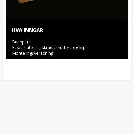
HVA INNGÅR
Bunnplate

Festemateriell, skruer, muttere og klips

Monteringsveiledning