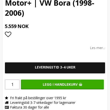
Motor+ | VW Bora (1998-
2006)
5.559 NOK
Add to list of favorites
Les mer...
LEVERINGSTID 3-4 UKER
LEGG I HANDLEKURV
Fri frakt på bestillinger over 1995 kr
Leveringstid 3-7 virkedager for lagervarer
Faktura 30 dager for alle