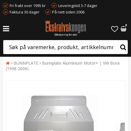
Fri frakt over 1995 kr
Leveringstid 3-7 dager
Faktura 30 dager
På nett siden 2006
0
BUNNPLATE
Bunnplate Aluminium Motor+ | VW Bora
(1998-2006)