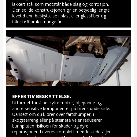
lakkert stål som motstår både slag og korrosjon. 
Den solide konstruksjonen gir en betydelig lengre 
levetid enn beskyttelse i plast eller glassfiber og 
tåler tøff bruk i mange år.
EFFEKTIV BESKYTTELSE.
Utformet for å beskytte motor, oljepanne og 
andre sensitive komponenter på bilens underside. 
Uansett om du kjører over fartshumper, i 
skogsterreng eller på steinete veier reduserer 
bunnplaten risikoen for skader og dyre 
reparasjoner. Leveres komplett med festedetaljer, 