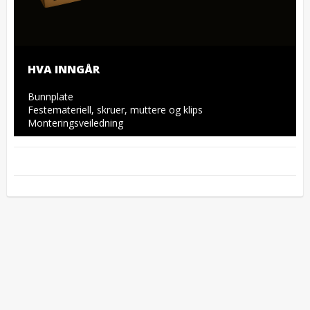
HVA INNGÅR
Bunnplate

Festemateriell, skruer, muttere og klips

Monteringsveiledning