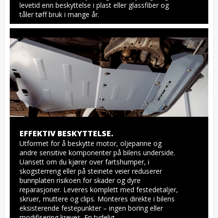
levetid enn beskyttelse i plast eller glassfiber og 
tåler tøff bruk i mange år.
EFFEKTIV BESKYTTELSE.
Utformet for å beskytte motor, oljepanne og 
andre sensitive komponenter på bilens underside. 
Uansett om du kjører over fartshumper, i 
skogsterreng eller på steinete veier reduserer 
bunnplaten risikoen for skader og dyre 
reparasjoner. Leveres komplett med festedetaljer, 
skruer, muttere og clips. Monteres direkte i bilens 
eksisterende festepunkter – ingen boring eller 
modifisering kreves. En tydelig 