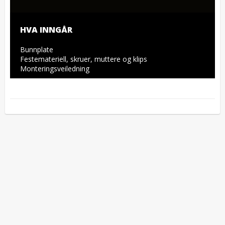
HVA INNGÅR
Bunnplate

Festemateriell, skruer, muttere og klips

Monteringsveiledning