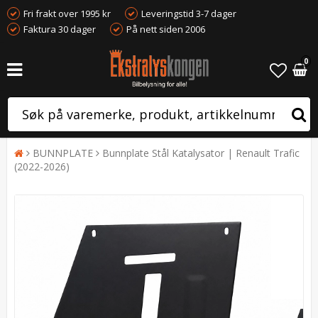
Fri frakt over 1995 kr
Leveringstid 3-7 dager
Faktura 30 dager
På nett siden 2006
0
BUNNPLATE
Bunnplate Stål Katalysator | Renault Trafic
(2022-2026)