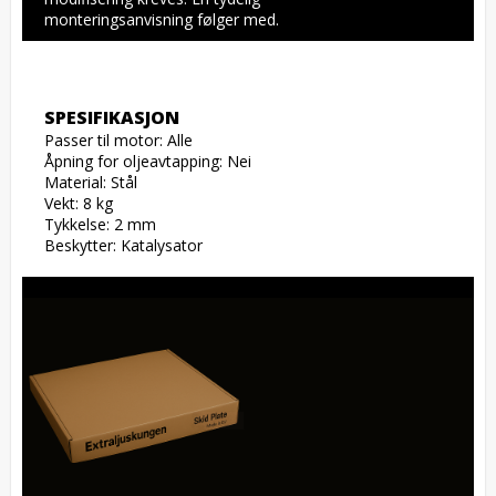
monteringsanvisning følger med.
SPESIFIKASJON
Passer til motor: Alle

Åpning for oljeavtapping: Nei

Material: Stål

Vekt: 8 kg

Tykkelse: 2 mm

Beskytter: Katalysator