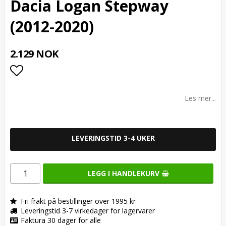
Dacia Logan Stepway
(2012-2020)
2.129 NOK
Add to list of favorites
Les mer...
LEVERINGSTID 3-4 UKER
LEGG I HANDLEKURV
Fri frakt på bestillinger over 1995 kr
Leveringstid 3-7 virkedager for lagervarer
Faktura 30 dager for alle