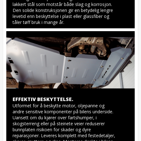
lakkert stål som motstår både slag og korrosjon. 
Den solide konstruksjonen gir en betydelig lengre 
levetid enn beskyttelse i plast eller glassfiber og 
tåler tøff bruk i mange år.
EFFEKTIV BESKYTTELSE.
Utformet for å beskytte motor, oljepanne og 
andre sensitive komponenter på bilens underside. 
Uansett om du kjører over fartshumper, i 
skogsterreng eller på steinete veier reduserer 
bunnplaten risikoen for skader og dyre 
reparasjoner. Leveres komplett med festedetaljer, 