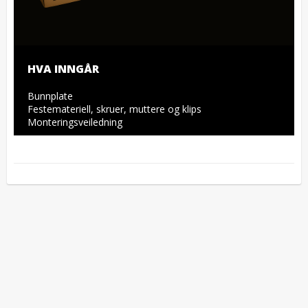
HVA INNGÅR
Bunnplate

Festemateriell, skruer, muttere og klips

Monteringsveiledning