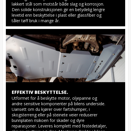
lakkert stål som motstår både slag og korrosjon. 
Den solide konstruksjonen gir en betydelig lengre 
levetid enn beskyttelse i plast eller glassfiber og 
tåler tøff bruk i mange år.
EFFEKTIV BESKYTTELSE.
Utformet for å beskytte motor, oljepanne og 
andre sensitive komponenter på bilens underside. 
Uansett om du kjører over fartshumper, i 
skogsterreng eller på steinete veier reduserer 
bunnplaten risikoen for skader og dyre 
reparasjoner. Leveres komplett med festedetaljer, 