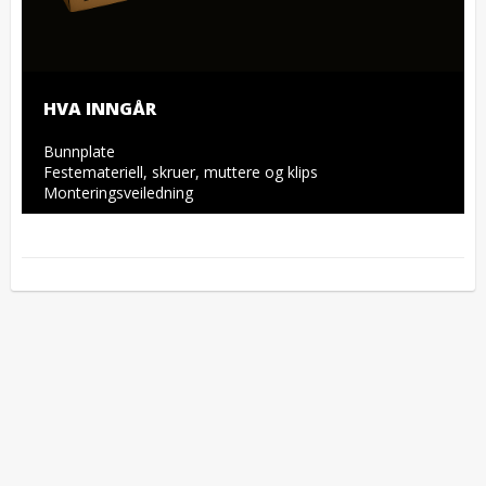
HVA INNGÅR
Bunnplate

Festemateriell, skruer, muttere og klips

Monteringsveiledning