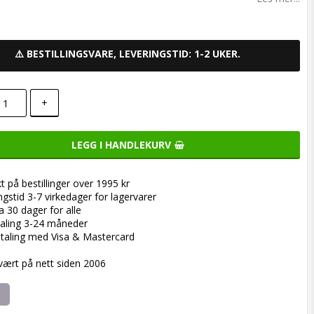
⚠️ BESTILLINGSVARE, LEVERINGSTID: 1-2 UKER.
+
LEGG I HANDLEKURV
kt på bestillinger over 1995 kr
ngstid 3-7 virkedager for lagervarer
a 30 dager for alle
aling 3-24 måneder
taling med Visa & Mastercard
 vært på nett siden 2006