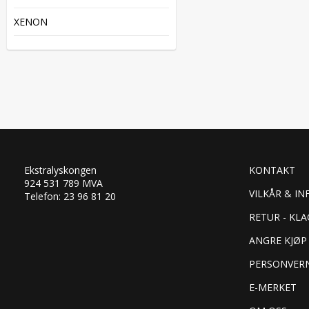
XENON
Ekstralyskongen
KONTAKT
924 531 789 MVA
VILKÅR & IN
Telefon: 23 96 81 20
RETUR - KLA
ANGRE KJØP
PERSONVER
E-MERKET