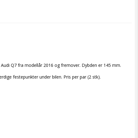
 til Audi Q7 fra modellår 2016 og fremover. Dybden er 145 mm.  

ige festepunkter under bilen. Pris per par (2 stk).  
