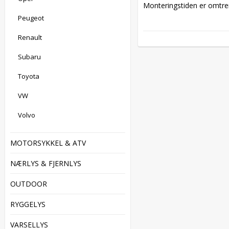
Monteringstiden er omtren
Peugeot
Renault
Subaru
Toyota
VW
Volvo
MOTORSYKKEL & ATV
NÆRLYS & FJERNLYS
OUTDOOR
RYGGELYS
VARSELLYS