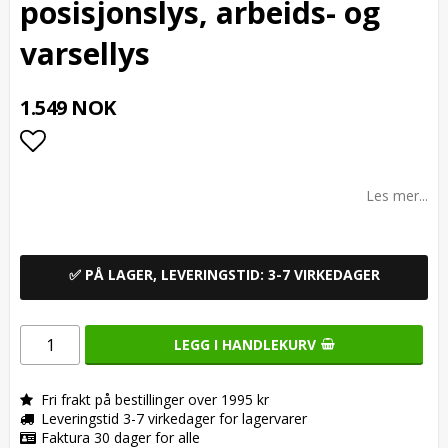
posisjonslys, arbeids- og
varsellys
1.549 NOK
Add to list of favorites
Les mer...
✅ PÅ LAGER, LEVERINGSTID: 3-7 VIRKEDAGER
LEGG I HANDLEKURV
Fri frakt på bestillinger over 1995 kr
Leveringstid 3-7 virkedager for lagervarer
Faktura 30 dager for alle