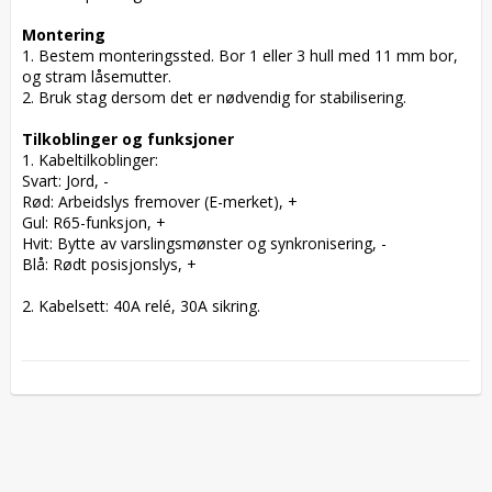
Montering
1. Bestem monteringssted. Bor 1 eller 3 hull med 11 mm bor, 
og stram låsemutter.

2. Bruk stag dersom det er nødvendig for stabilisering.

Tilkoblinger og funksjoner
1. Kabeltilkoblinger:

Svart: Jord, -

Rød: Arbeidslys fremover (E-merket), +

Gul: R65-funksjon, +

Hvit: Bytte av varslingsmønster og synkronisering, -

Blå: Rødt posisjonslys, +

2. Kabelsett: 40A relé, 30A sikring.