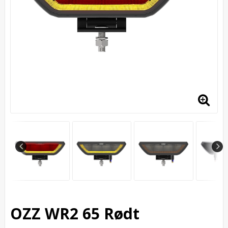
OZZ WR2 65 Rødt