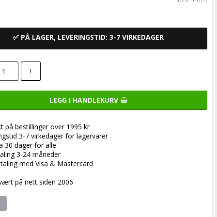
✅ PÅ LAGER, LEVERINGSTID: 3-7 VIRKEDAGER
+
LEGG I HANDLEKURV
kt på bestillinger over 1995 kr
ngstid 3-7 virkedager for lagervarer
a 30 dager for alle
aling 3-24 måneder
taling med Visa & Mastercard
 vært på nett siden 2006