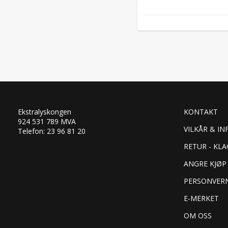
Ekstralyskongen
KONTAKT
924 531 789 MVA
VILKÅR & IN
Telefon: 23 96 81 20
RETUR - KLA
ANGRE KJØP
PERSONVER
E-MERKET
OM OSS