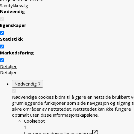
Samtykkevalg
Nødvendig
Egenskaper
Statistikk
Markedsføring
Detaljer
Detaljer
Nødvendig
7
Nødvendige cookies bidra til å gjøre en nettside brukbart v
grunnleggende funksjoner som side navigasjon og tilgang ti
sikre områder av nettstedet. Nettstedet kan ikke fungere
optimalt uten disse informasjonskapslene.
Cookiebot
1
Lær mer om denne leverandøren