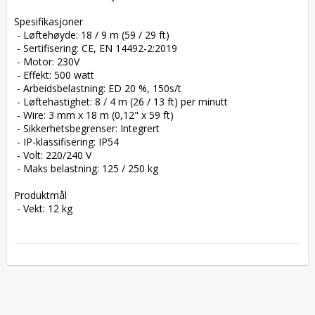
Spesifikasjoner

 - Løftehøyde: 18 / 9 m (59 / 29 ft)

 - Sertifisering: CE, EN 14492-2:2019

 - Motor: 230V

 - Effekt: 500 watt

 - Arbeidsbelastning: ED 20 %, 150s/t

 - Løftehastighet: 8 / 4 m (26 / 13 ft) per minutt

 - Wire: 3 mm x 18 m (0,12" x 59 ft)

 - Sikkerhetsbegrenser: Integrert

 - IP-klassifisering: IP54

 - Volt: 220/240 V

 - Maks belastning: 125 / 250 kg

Produktmål

 - Vekt: 12 kg