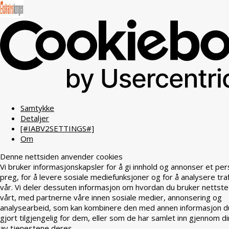
Samtykke
Detaljer
[#IABV2SETTINGS#]
Om
Denne nettsiden anvender cookies
Vi bruker informasjonskapsler for å gi innhold og annonser et per
preg, for å levere sosiale mediefunksjoner og for å analysere tra
vår. Vi deler dessuten informasjon om hvordan du bruker nettst
vårt, med partnerne våre innen sosiale medier, annonsering og
analysearbeid, som kan kombinere den med annen informasjon d
gjort tilgjengelig for dem, eller som de har samlet inn gjennom di
av tjenestene deres.