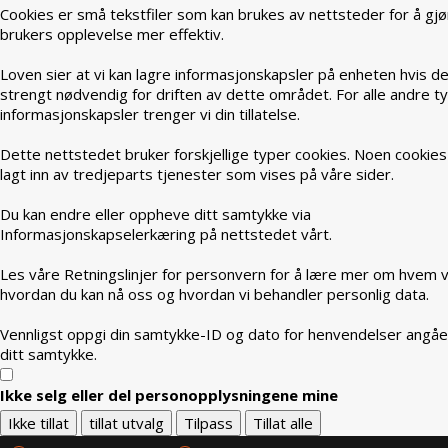
Cookies er små tekstfiler som kan brukes av nettsteder for å gjø
brukers opplevelse mer effektiv.
Loven sier at vi kan lagre informasjonskapsler på enheten hvis de
strengt nødvendig for driften av dette området. For alle andre t
informasjonskapsler trenger vi din tillatelse.
Dette nettstedet bruker forskjellige typer cookies. Noen cookies
lagt inn av tredjeparts tjenester som vises på våre sider.
Du kan endre eller oppheve ditt samtykke via
Informasjonskapselerkæring på nettstedet vårt.
Les våre Retningslinjer for personvern for å lære mer om hvem vi
hvordan du kan nå oss og hvordan vi behandler personlig data.
Vennligst oppgi din samtykke-ID og dato for henvendelser angå
ditt samtykke.
Ikke selg eller del personopplysningene mine
Ikke tillat
tillat utvalg
Tilpass
Tillat alle