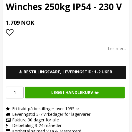
Winches 250kg IP54 - 230 V
1.709 NOK
Add to list of favorites
Les mer...
⚠️ BESTILLINGSVARE, LEVERINGSTID: 1-2 UKER.
LEGG I HANDLEKURV
Fri frakt på bestillinger over 1995 kr
Leveringstid 3-7 virkedager for lagervarer
Faktura 30 dager for alle
Delbetaling 3-24 måneder
Kortbetaling med Visa & Mastercard