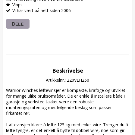
Vipps
Vi har vært på nett siden 2006
DELE
Beskrivelse
Artikkelnr.: 220VEH250
Warrior Winches løftevinsjer er kompakte, kraftige og utviklet 
for mange ulike bruksområder. De er enkle å installere både i 
garasje og verksted takket være den robuste 
monteringsplaten og medfølgende beslag som passer 
firkantet rør.

Løftevinsjen klarer å løfte 125 kg med enkel wire. Trenger du å 
løfte tyngre, er det enkelt å bytte til dobbel wire, noe som gir 