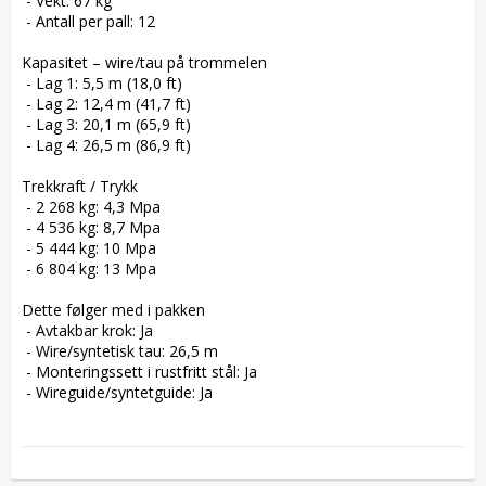
 - Vekt: 67 kg

 - Antall per pall: 12

Kapasitet – wire/tau på trommelen

 - Lag 1: 5,5 m (18,0 ft)

 - Lag 2: 12,4 m (41,7 ft)

 - Lag 3: 20,1 m (65,9 ft)

 - Lag 4: 26,5 m (86,9 ft)

Trekkraft / Trykk

 - 2 268 kg: 4,3 Mpa

 - 4 536 kg: 8,7 Mpa

 - 5 444 kg: 10 Mpa

 - 6 804 kg: 13 Mpa

Dette følger med i pakken

 - Avtakbar krok: Ja

 - Wire/syntetisk tau: 26,5 m

 - Monteringssett i rustfritt stål: Ja

 - Wireguide/syntetguide: Ja