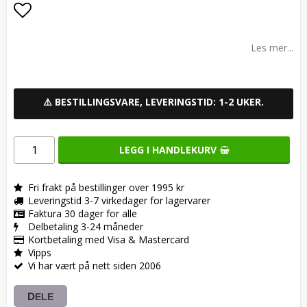
Add to list of favorites
Les mer...
⚠️ BESTILLINGSVARE, LEVERINGSTID: 1-2 UKER.
LEGG I HANDLEKURV
Fri frakt på bestillinger over 1995 kr
Leveringstid 3-7 virkedager for lagervarer
Faktura 30 dager for alle
Delbetaling 3-24 måneder
Kortbetaling med Visa & Mastercard
Vipps
Vi har vært på nett siden 2006
DELE