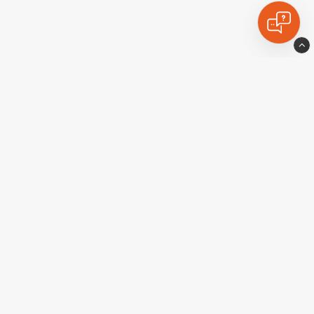
Ekstralyskongen
924 531 789 MVA
Telefon: 23 96 81 20
KONTAKT