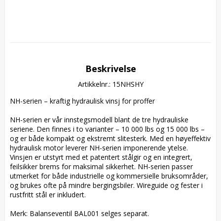
Beskrivelse
Artikkelnr.: 15NHSHY
NH-serien – kraftig hydraulisk vinsj for proffer

NH-serien er vår innstegsmodell blant de tre hydrauliske 
seriene. Den finnes i to varianter – 10 000 lbs og 15 000 lbs – 
og er både kompakt og ekstremt slitesterk. Med en høyeffektiv 
hydraulisk motor leverer NH-serien imponerende ytelse. 
Vinsjen er utstyrt med et patentert stålgir og en integrert, 
feilsikker brems for maksimal sikkerhet. NH-serien passer 
utmerket for både industrielle og kommersielle bruksområder, 
og brukes ofte på mindre bergingsbiler. Wireguide og fester i 
rustfritt stål er inkludert.

Merk: Balanseventil BAL001 selges separat.
