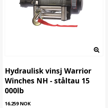
Hydraulisk vinsj Warrior
Winches NH - ståltau 15
000lb
16.259 NOK