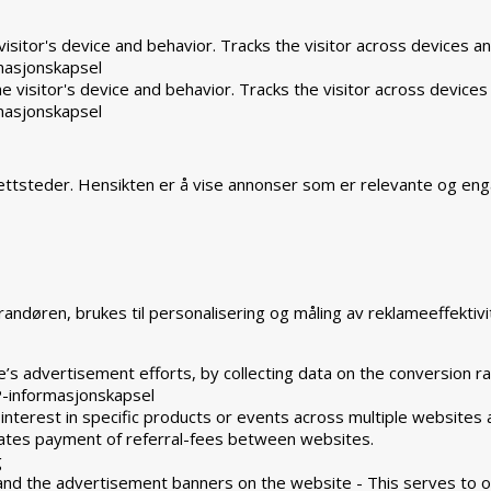
isitor's device and behavior. Tracks the visitor across devices a
masjonskapsel
 visitor's device and behavior. Tracks the visitor across devices
masjonskapsel
ttsteder. Hensikten er å vise annonser som er relevante og eng
ndøren, brukes til personalisering og måling av reklameeffektivi
’s advertisement efforts, by collecting data on the conversion ra
-informasjonskapsel
 interest in specific products or events across multiple websites
tates payment of referral-fees between websites.
g
and the advertisement banners on the website - This serves to o