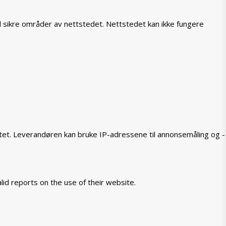
il sikre områder av nettstedet. Nettstedet kan ikke fungere
tet. Leverandøren kan bruke IP-adressene til annonsemåling og -
lid reports on the use of their website.