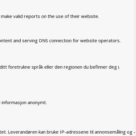
 make valid reports on the use of their website.
 content and serving DNS connection for website operators.
itt foretrukne språk eller den regionen du befinner deg i.
e informasjon anonymt.
tet. Leverandøren kan bruke IP-adressene til annonsemåling og -