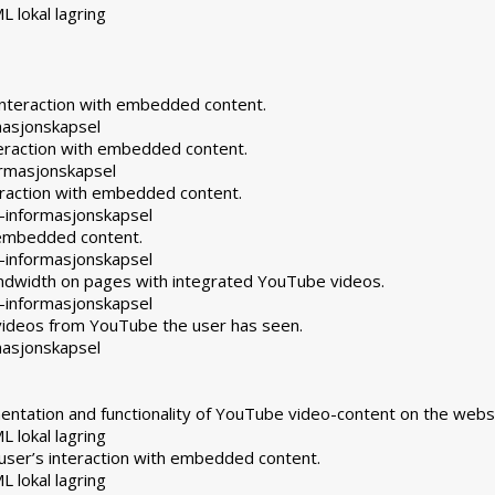
L lokal lagring
interaction with embedded content.
masjonskapsel
teraction with embedded content.
rmasjonskapsel
eraction with embedded content.
-informasjonskapsel
h embedded content.
-informasjonskapsel
andwidth on pages with integrated YouTube videos.
-informasjonskapsel
 videos from YouTube the user has seen.
masjonskapsel
ntation and functionality of YouTube video-content on the websi
L lokal lagring
user’s interaction with embedded content.
L lokal lagring