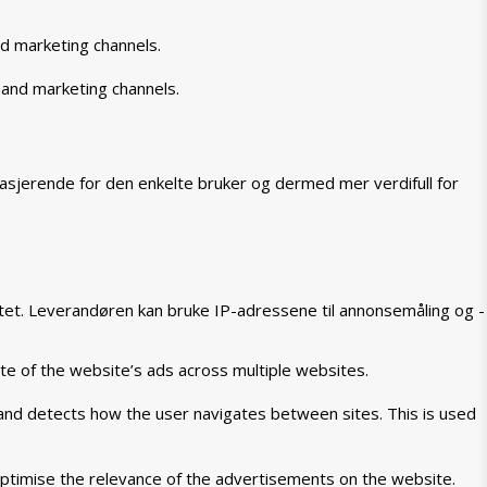
nd marketing channels.
 and marketing channels.
asjerende for den enkelte bruker og dermed mer verdifull for
tet. Leverandøren kan bruke IP-adressene til annonsemåling og -
te of the website’s ads across multiple websites.
 and detects how the user navigates between sites. This is used
ptimise the relevance of the advertisements on the website.