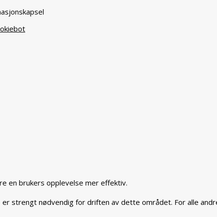
masjonskapsel
okiebot
re en brukers opplevelse mer effektiv.
er strengt nødvendig for driften av dette området. For alle andre 