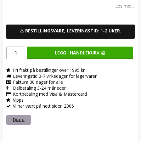
Add to list of favorites
Les mer...
⚠️ BESTILLINGSVARE, LEVERINGSTID: 1-2 UKER.
LEGG I HANDLEKURV
Fri frakt på bestillinger over 1995 kr
Leveringstid 3-7 virkedager for lagervarer
Faktura 30 dager for alle
Delbetaling 3-24 måneder
Kortbetaling med Visa & Mastercard
Vipps
Vi har vært på nett siden 2006
DELE