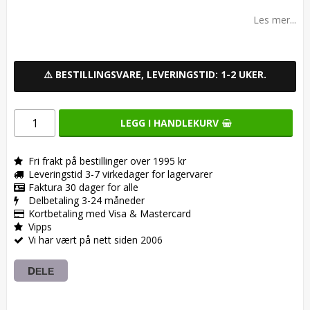
Add to list of favorites
Les mer...
⚠️ BESTILLINGSVARE, LEVERINGSTID: 1-2 UKER.
LEGG I HANDLEKURV
Fri frakt på bestillinger over 1995 kr
Leveringstid 3-7 virkedager for lagervarer
Faktura 30 dager for alle
Delbetaling 3-24 måneder
Kortbetaling med Visa & Mastercard
Vipps
Vi har vært på nett siden 2006
DELE