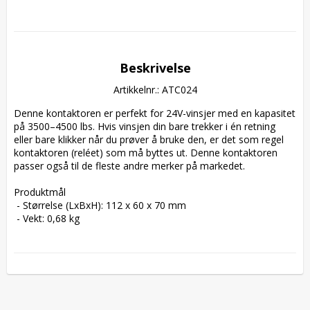
Beskrivelse
Artikkelnr.: ATC024
Denne kontaktoren er perfekt for 24V-vinsjer med en kapasitet 
på 3500–4500 lbs. Hvis vinsjen din bare trekker i én retning 
eller bare klikker når du prøver å bruke den, er det som regel 
kontaktoren (reléet) som må byttes ut. Denne kontaktoren 
passer også til de fleste andre merker på markedet.

Produktmål

 - Størrelse (LxBxH): 112 x 60 x 70 mm

 - Vekt: 0,68 kg