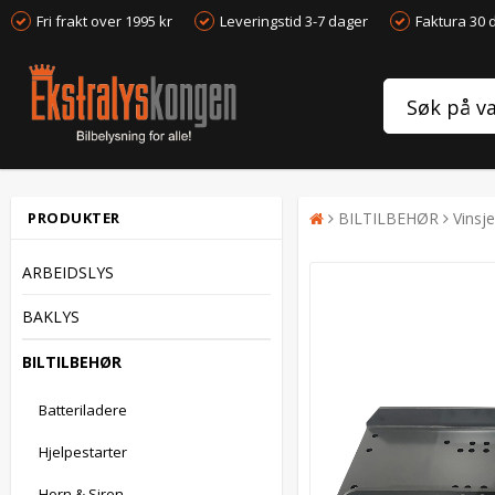
Fri frakt over 1995 kr
Leveringstid 3-7 dager
Faktura 30 
PRODUKTER
BILTILBEHØR
Vinsje
ARBEIDSLYS
BAKLYS
BILTILBEHØR
Batteriladere
Hjelpestarter
Horn & Siren