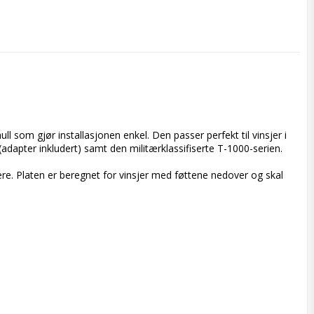
som gjør installasjonen enkel. Den passer perfekt til vinsjer i 
dapter inkludert) samt den militærklassifiserte T-1000-serien.

ere. Platen er beregnet for vinsjer med føttene nedover og skal 