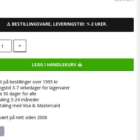
⚠️ BESTILLINGSVARE, LEVERINGSTID: 1-2 UKER.
+
LEGG I HANDLEKURV
kt på bestillinger over 1995 kr
ngstid 3-7 virkedager for lagervarer
a 30 dager for alle
aling 3-24 måneder
taling med Visa & Mastercard
 vært på nett siden 2006