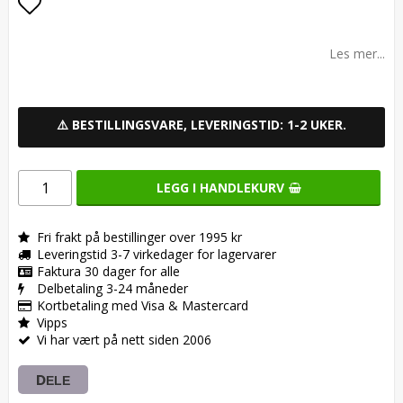
Add to list of favorites
Les mer...
⚠️ BESTILLINGSVARE, LEVERINGSTID: 1-2 UKER.
LEGG I HANDLEKURV
Fri frakt på bestillinger over 1995 kr
Leveringstid 3-7 virkedager for lagervarer
Faktura 30 dager for alle
Delbetaling 3-24 måneder
Kortbetaling med Visa & Mastercard
Vipps
Vi har vært på nett siden 2006
DELE