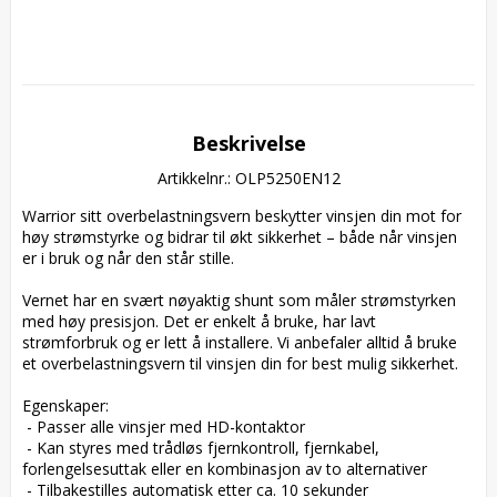
Beskrivelse
Artikkelnr.: OLP5250EN12
Warrior sitt overbelastningsvern beskytter vinsjen din mot for 
høy strømstyrke og bidrar til økt sikkerhet – både når vinsjen 
er i bruk og når den står stille.

Vernet har en svært nøyaktig shunt som måler strømstyrken 
med høy presisjon. Det er enkelt å bruke, har lavt 
strømforbruk og er lett å installere. Vi anbefaler alltid å bruke 
et overbelastningsvern til vinsjen din for best mulig sikkerhet.

Egenskaper:

 - Passer alle vinsjer med HD-kontaktor

 - Kan styres med trådløs fjernkontroll, fjernkabel, 
forlengelsesuttak eller en kombinasjon av to alternativer

 - Tilbakestilles automatisk etter ca. 10 sekunder
