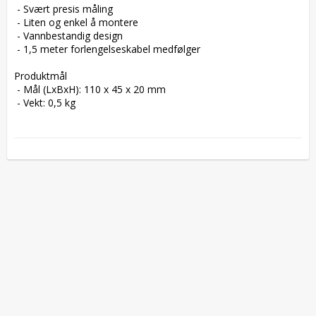
 - Svært presis måling

 - Liten og enkel å montere

 - Vannbestandig design

 - 1,5 meter forlengelseskabel medfølger

Produktmål

 - Mål (LxBxH): 110 x 45 x 20 mm

 - Vekt: 0,5 kg