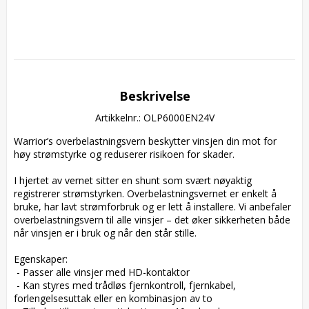
Beskrivelse
Artikkelnr.: OLP6000EN24V
Warrior’s overbelastningsvern beskytter vinsjen din mot for 
høy strømstyrke og reduserer risikoen for skader.

I hjertet av vernet sitter en shunt som svært nøyaktig 
registrerer strømstyrken. Overbelastningsvernet er enkelt å 
bruke, har lavt strømforbruk og er lett å installere. Vi anbefaler 
overbelastningsvern til alle vinsjer – det øker sikkerheten både 
når vinsjen er i bruk og når den står stille.

Egenskaper:

 - Passer alle vinsjer med HD-kontaktor

 - Kan styres med trådløs fjernkontroll, fjernkabel, 
forlengelsesuttak eller en kombinasjon av to
