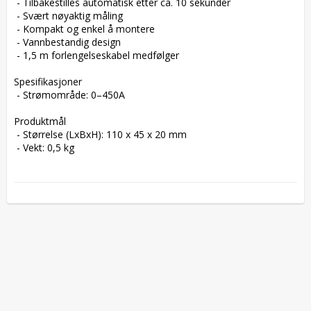
 - Tilbakestilles automatisk etter ca. 10 sekunder

 - Svært nøyaktig måling

 - Kompakt og enkel å montere

 - Vannbestandig design

 - 1,5 m forlengelseskabel medfølger

Spesifikasjoner

 - Strømområde: 0–450A

Produktmål

 - Størrelse (LxBxH): 110 x 45 x 20 mm

 - Vekt: 0,5 kg