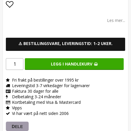
Add to list of favorites
Les mer...
⚠️ BESTILLINGSVARE, LEVERINGSTID: 1-2 UKER.
LEGG I HANDLEKURV
Fri frakt på bestillinger over 1995 kr
Leveringstid 3-7 virkedager for lagervarer
Faktura 30 dager for alle
Delbetaling 3-24 måneder
Kortbetaling med Visa & Mastercard
Vipps
Vi har vært på nett siden 2006
DELE