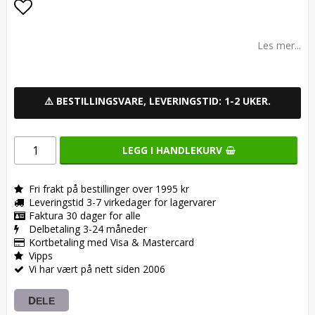
Add to list of favorites
Les mer...
⚠️ BESTILLINGSVARE, LEVERINGSTID: 1-2 UKER.
LEGG I HANDLEKURV
Fri frakt på bestillinger over 1995 kr
Leveringstid 3-7 virkedager for lagervarer
Faktura 30 dager for alle
Delbetaling 3-24 måneder
Kortbetaling med Visa & Mastercard
Vipps
Vi har vært på nett siden 2006
DELE