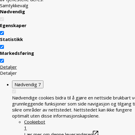
Samtykkevalg
Nødvendig
Egenskaper
Statistikk
Markedsføring
Detaljer
Detaljer
Nødvendig
7
Nødvendige cookies bidra til å gjøre en nettside brukbart v
grunnleggende funksjoner som side navigasjon og tilgang ti
sikre områder av nettstedet. Nettstedet kan ikke fungere
optimalt uten disse informasjonskapslene.
Cookiebot
1
Lær mer om denne leverandøren