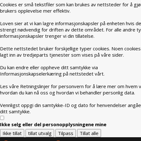
Cookies er små tekstfiler som kan brukes av nettsteder for å gjø
brukers opplevelse mer effektiv.
Loven sier at vi kan lagre informasjonskapsler på enheten hvis de
strengt nødvendig for driften av dette området. For alle andre t
informasjonskapsler trenger vi din tillatelse.
Dette nettstedet bruker forskjellige typer cookies. Noen cookies
lagt inn av tredjeparts tjenester som vises på våre sider.
Du kan endre eller oppheve ditt samtykke via
Informasjonskapselerkæring på nettstedet vårt.
Les våre Retningslinjer for personvern for å lære mer om hvem vi
hvordan du kan nå oss og hvordan vi behandler personlig data.
Vennligst oppgi din samtykke-ID og dato for henvendelser angå
ditt samtykke.
Ikke selg eller del personopplysningene mine
Ikke tillat
tillat utvalg
Tilpass
Tillat alle