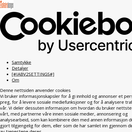
Samtykke
Detaljer
[#IABV2SETTINGS#]
Om
Denne nettsiden anvender cookies
Vi bruker informasjonskapsler for å gi innhold og annonser et per
preg, for å levere sosiale mediefunksjoner og for å analysere tra
vår. Vi deler dessuten informasjon om hvordan du bruker nettst
vårt, med partnerne våre innen sosiale medier, annonsering og
analysearbeid, som kan kombinere den med annen informasjon d
gjort tilgjengelig for dem, eller som de har samlet inn gjennom di
av tjenestene deres.