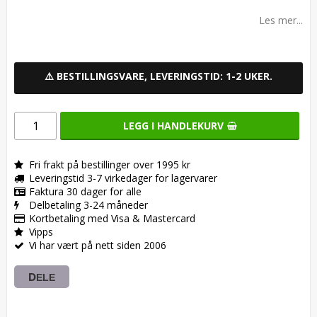
Add to list of favorites
Les mer...
⚠️ BESTILLINGSVARE, LEVERINGSTID: 1-2 UKER.
LEGG I HANDLEKURV
Fri frakt på bestillinger over 1995 kr
Leveringstid 3-7 virkedager for lagervarer
Faktura 30 dager for alle
Delbetaling 3-24 måneder
Kortbetaling med Visa & Mastercard
Vipps
Vi har vært på nett siden 2006
DELE