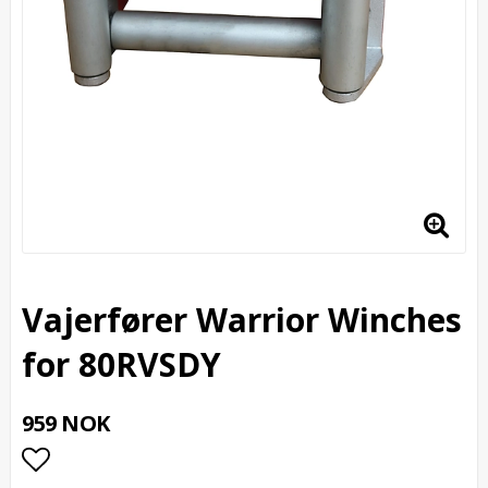
Vajerfører Warrior Winches
for 80RVSDY
959 NOK