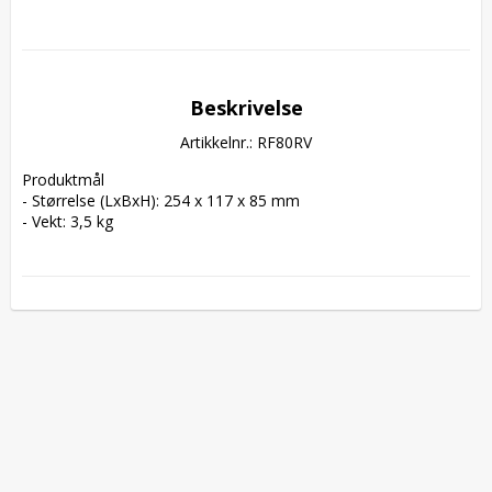
Beskrivelse
Artikkelnr.: RF80RV
Produktmål  

- Størrelse (LxBxH): 254 x 117 x 85 mm  

- Vekt: 3,5 kg