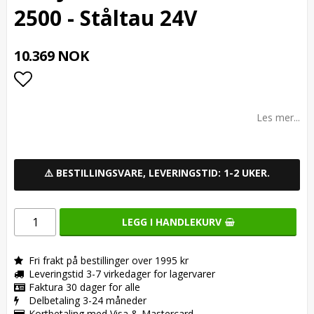
2500 - Ståltau 24V
10.369 NOK
Add to list of favorites
Les mer...
⚠️ BESTILLINGSVARE, LEVERINGSTID: 1-2 UKER.
LEGG I HANDLEKURV
Fri frakt på bestillinger over 1995 kr
Leveringstid 3-7 virkedager for lagervarer
Faktura 30 dager for alle
Delbetaling 3-24 måneder
Kortbetaling med Visa & Mastercard