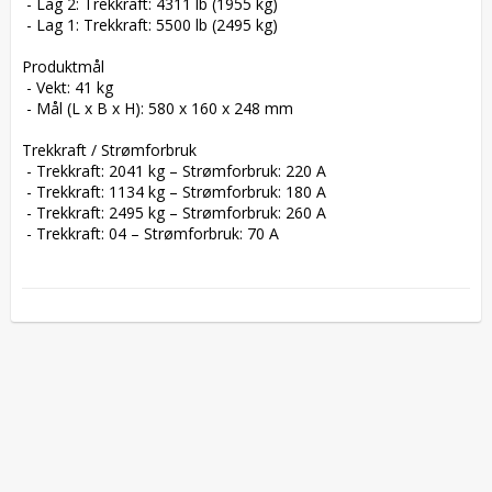
 - Lag 2: Trekkraft: 4311 lb (1955 kg)

 - Lag 1: Trekkraft: 5500 lb (2495 kg)

Produktmål

 - Vekt: 41 kg

 - Mål (L x B x H): 580 x 160 x 248 mm

Trekkraft / Strømforbruk

 - Trekkraft: 2041 kg – Strømforbruk: 220 A

 - Trekkraft: 1134 kg – Strømforbruk: 180 A

 - Trekkraft: 2495 kg – Strømforbruk: 260 A

 - Trekkraft: 04 – Strømforbruk: 70 A