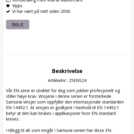
Vipps
Vi har vært på nett siden 2006
DELE
Beskrivelse
Artikkelnr.: 25ENS24
Vår EN-serie er utviklet for deg som jobber profesjonelt og 
stiller høye krav. Vinsjene i denne serien er forsterkede 
Samurai-vinsjer som oppfyller den internasjonale standarden 
EN 14492:1. At vinsjen er godkjent i henhold til EN 14492:1 
betyr at den kan brukes i applikasjoner hvor EN-standard 
kreves.

I tillegg til alt som inngår i Samurai-serien har disse EN-