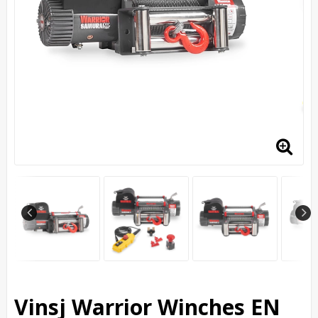
Vinsj Warrior Winches EN