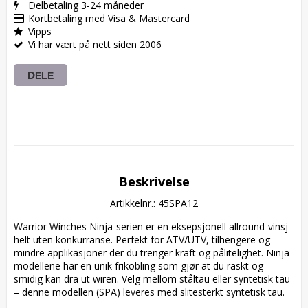
Delbetaling 3-24 måneder
Kortbetaling med Visa & Mastercard
Vipps
Vi har vært på nett siden 2006
DELE
Beskrivelse
Artikkelnr.: 45SPA12
Warrior Winches Ninja-serien er en eksepsjonell allround-vinsj 
helt uten konkurranse. Perfekt for ATV/UTV, tilhengere og 
mindre applikasjoner der du trenger kraft og pålitelighet. Ninja-
modellene har en unik frikobling som gjør at du raskt og 
smidig kan dra ut wiren. Velg mellom ståltau eller syntetisk tau 
– denne modellen (SPA) leveres med slitesterkt syntetisk tau.
