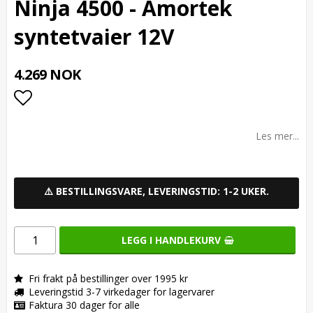
Ninja 4500 - Amortek
syntetvaier 12V
4.269 NOK
Add to list of favorites
Les mer...
⚠️ BESTILLINGSVARE, LEVERINGSTID: 1-2 UKER.
LEGG I HANDLEKURV
Fri frakt på bestillinger over 1995 kr
Leveringstid 3-7 virkedager for lagervarer
Faktura 30 dager for alle