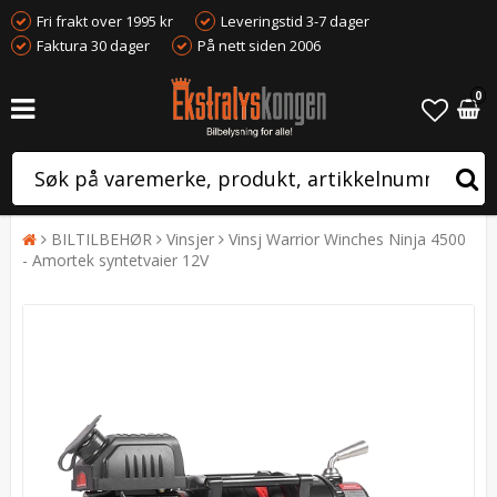
Fri frakt over 1995 kr
Leveringstid 3-7 dager
Faktura 30 dager
På nett siden 2006
0
BILTILBEHØR
Vinsjer
Vinsj Warrior Winches Ninja 4500
- Amortek syntetvaier 12V