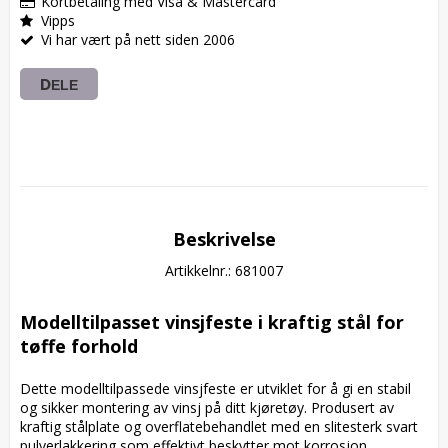
Kortbetaling med Visa & Mastercard
Vipps
Vi har vært på nett siden 2006
DELE
Beskrivelse
Artikkelnr.: 681007
Modelltilpasset vinsjfeste i kraftig stål for 
tøffe forhold
Dette modelltilpassede vinsjfeste er utviklet for å gi en stabil 
og sikker montering av vinsj på ditt kjøretøy. Produsert av 
kraftig stålplate og overflatebehandlet med en slitesterk svart 
pulverlakkering som effektivt beskytter mot korrosjon, 