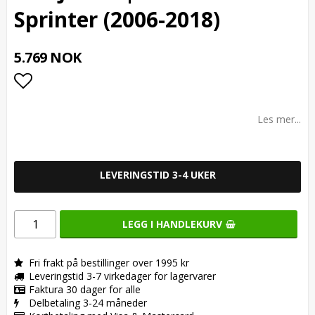
Sprinter (2006-2018)
5.769 NOK
Add to list of favorites
Les mer...
LEVERINGSTID 3-4 UKER
LEGG I HANDLEKURV
Fri frakt på bestillinger over 1995 kr
Leveringstid 3-7 virkedager for lagervarer
Faktura 30 dager for alle
Delbetaling 3-24 måneder