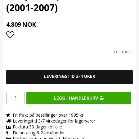
(2001-2007)
4.809 NOK
Add to list of favorites
Les mer...
LEVERINGSTID 3-4 UKER
LEGG I HANDLEKURV
Fri frakt på bestillinger over 1995 kr
Leveringstid 3-7 virkedager for lagervarer
Faktura 30 dager for alle
Delbetaling 3-24 måneder
Kortbetaling med Visa & Mastercard