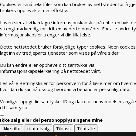
Cookies er små tekstfiler som kan brukes av nettsteder for å gjø
brukers opplevelse mer effektiv.
Loven sier at vi kan lagre informasjonskapsler på enheten hvis de
strengt nødvendig for driften av dette området. For alle andre t
informasjonskapsler trenger vi din tillatelse.
Dette nettstedet bruker forskjellige typer cookies. Noen cookies
lagt inn av tredjeparts tjenester som vises på våre sider.
Du kan endre eller oppheve ditt samtykke via
Informasjonskapselerkæring på nettstedet vårt.
Les våre Retningslinjer for personvern for å lære mer om hvem vi
hvordan du kan nå oss og hvordan vi behandler personlig data.
Vennligst oppgi din samtykke-ID og dato for henvendelser angå
ditt samtykke.
Ikke selg eller del personopplysningene mine
Ikke tillat
tillat utvalg
Tilpass
Tillat alle