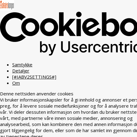
Samtykke
Detaljer
[#IABV2SETTINGS#]
Om
Denne nettsiden anvender cookies
Vi bruker informasjonskapsler for å gi innhold og annonser et per
preg, for å levere sosiale mediefunksjoner og for å analysere tra
vår. Vi deler dessuten informasjon om hvordan du bruker nettst
vårt, med partnerne våre innen sosiale medier, annonsering og
analysearbeid, som kan kombinere den med annen informasjon d
gjort tilgjengelig for dem, eller som de har samlet inn gjennom di
av tjenestene deres.