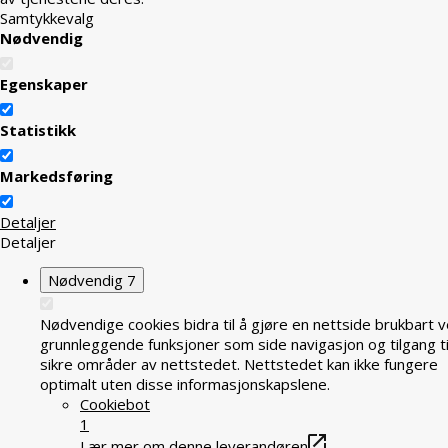
Samtykkevalg
Nødvendig
Egenskaper
Statistikk
Markedsføring
Detaljer
Detaljer
Nødvendig
7
Nødvendige cookies bidra til å gjøre en nettside brukbart v
grunnleggende funksjoner som side navigasjon og tilgang ti
sikre områder av nettstedet. Nettstedet kan ikke fungere
optimalt uten disse informasjonskapslene.
Cookiebot
1
Lær mer om denne leverandøren