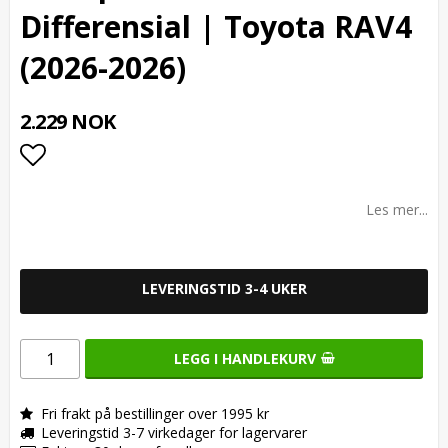
Differensial | Toyota RAV4
(2026-2026)
2.229 NOK
Add to list of favorites
Les mer...
LEVERINGSTID 3-4 UKER
LEGG I HANDLEKURV
Fri frakt på bestillinger over 1995 kr
Leveringstid 3-7 virkedager for lagervarer