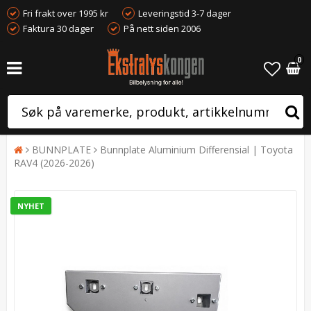
Fri frakt over 1995 kr
Leveringstid 3-7 dager
Faktura 30 dager
På nett siden 2006
0
BUNNPLATE
Bunnplate Aluminium Differensial | Toyota
RAV4 (2026-2026)
NYHET