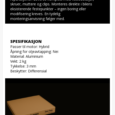
skruer, muttere og clips. Monteres direkte i bilens 
eksisterende festepunkter – ingen boring eller 
modifisering kreves. En tydelig 
monteringsanvisning følger med.
SPESIFIKASJON
Passer til motor: Hybrid

Åpning for oljeavtapping: Nei

Material: Aluminium

Vekt: 2 kg

Tykkelse: 3 mm

Beskytter: Differensial