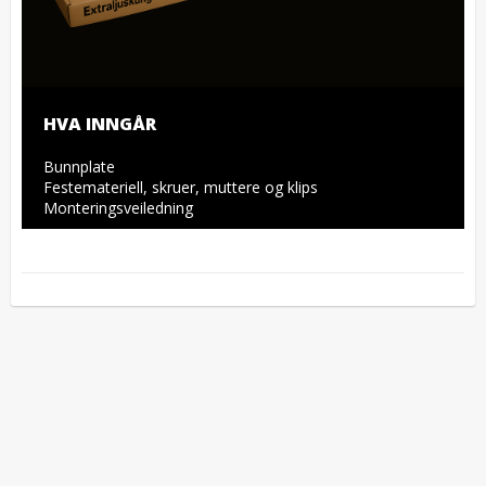
HVA INNGÅR
Bunnplate

Festemateriell, skruer, muttere og klips

Monteringsveiledning