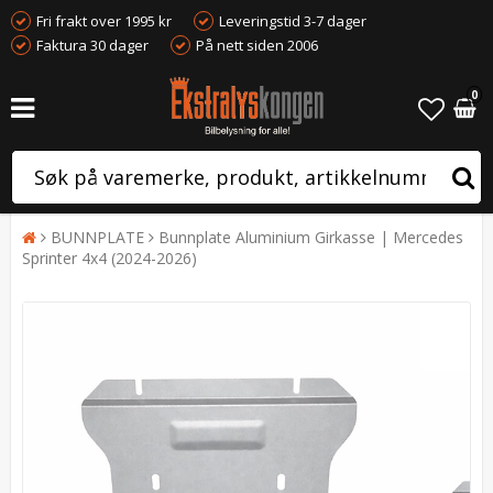
Fri frakt over 1995 kr
Leveringstid 3-7 dager
Faktura 30 dager
På nett siden 2006
0
BUNNPLATE
Bunnplate Aluminium Girkasse | Mercedes
Sprinter 4x4 (2024-2026)