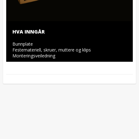
HVA INNGÅR
Bunnplate

Festemateriell, skruer, muttere og klips

Monteringsveiledning