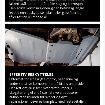
lakkert stål som motstår både slag og korrosjon. 
Den solide konstruksjonen gir en betydelig lengre 
levetid enn beskyttelse i plast eller glassfiber og 
tåler tøff bruk i mange år.
EFFEKTIV BESKYTTELSE.
Utformet for å beskytte motor, oljepanne og 
andre sensitive komponenter på bilens underside. 
Uansett om du kjører over fartshumper, i 
skogsterreng eller på steinete veier reduserer 
bunnplaten risikoen for skader og dyre 
reparasjoner. Leveres komplett med festedetaljer, 