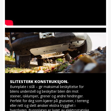
SLITESTERK KONSTRUKSJON.
Bunnplate i stål – gir maksimal beskyttelse for 
bilens understell og beskytter bilen din mot 
steiner, isklumper, grener og andre hindringer. 
Perfekt for deg som kjører på grusveier, i terreng 
eller rett og slett ønsker ekstra trygghet i 
hverdagen. Bunnplaten er laget av elektrostatiske 