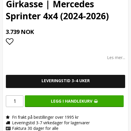
Girkasse | Mercedes
Sprinter 4x4 (2024-2026)
3.739 NOK
Add to list of favorites
Les mer...
LEVERINGSTID 3-4 UKER
LEGG I HANDLEKURV
Fri frakt på bestillinger over 1995 kr
Leveringstid 3-7 virkedager for lagervarer
Faktura 30 dager for alle