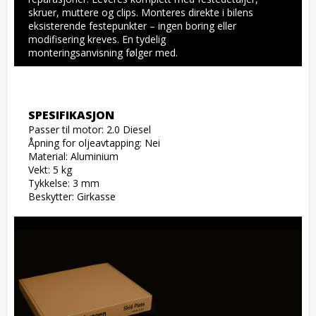
skruer, muttere og clips. Monteres direkte i bilens 
eksisterende festepunkter – ingen boring eller 
modifisering kreves. En tydelig 
monteringsanvisning følger med.
SPESIFIKASJON
Passer til motor: 2.0 Diesel

Åpning for oljeavtapping: Nei

Material: Aluminium

Vekt: 5 kg

Tykkelse: 3 mm

Beskytter: Girkasse