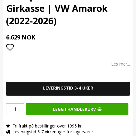
Girkasse | VW Amarok
(2022-2026)
6.629 NOK
Add to list of favorites
Les mer...
LEVERINGSTID 3-4 UKER
LEGG I HANDLEKURV
Fri frakt på bestillinger over 1995 kr
Leveringstid 3-7 virkedager for lagervarer