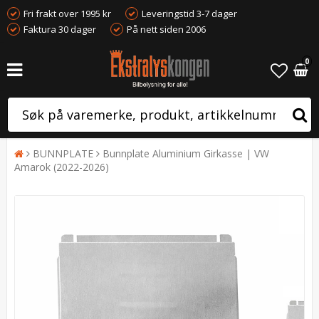
Fri frakt over 1995 kr
Leveringstid 3-7 dager
Faktura 30 dager
På nett siden 2006
0
BUNNPLATE
Bunnplate Aluminium Girkasse | VW
Amarok (2022-2026)