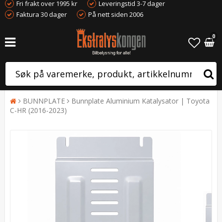
Fri frakt over 1995 kr
Leveringstid 3-7 dager
Faktura 30 dager
På nett siden 2006
0
BUNNPLATE
Bunnplate Aluminium Katalysator | Toyota
C-HR (2016-2023)