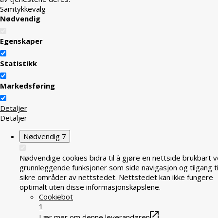
Samtykkevalg
Nødvendig
Egenskaper
Statistikk
Markedsføring
Detaljer
Detaljer
Nødvendig
7
Nødvendige cookies bidra til å gjøre en nettside brukbart v
grunnleggende funksjoner som side navigasjon og tilgang ti
sikre områder av nettstedet. Nettstedet kan ikke fungere
optimalt uten disse informasjonskapslene.
Cookiebot
1
Lær mer om denne leverandøren