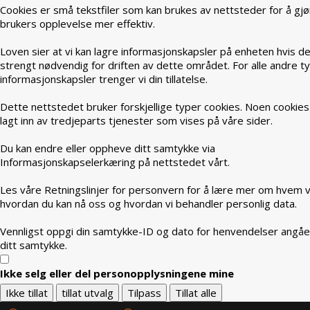
Cookies er små tekstfiler som kan brukes av nettsteder for å gjø
brukers opplevelse mer effektiv.
Loven sier at vi kan lagre informasjonskapsler på enheten hvis de
strengt nødvendig for driften av dette området. For alle andre t
informasjonskapsler trenger vi din tillatelse.
Dette nettstedet bruker forskjellige typer cookies. Noen cookies
lagt inn av tredjeparts tjenester som vises på våre sider.
Du kan endre eller oppheve ditt samtykke via
Informasjonskapselerkæring på nettstedet vårt.
Les våre Retningslinjer for personvern for å lære mer om hvem vi
hvordan du kan nå oss og hvordan vi behandler personlig data.
Vennligst oppgi din samtykke-ID og dato for henvendelser angå
ditt samtykke.
Ikke selg eller del personopplysningene mine
Ikke tillat
tillat utvalg
Tilpass
Tillat alle