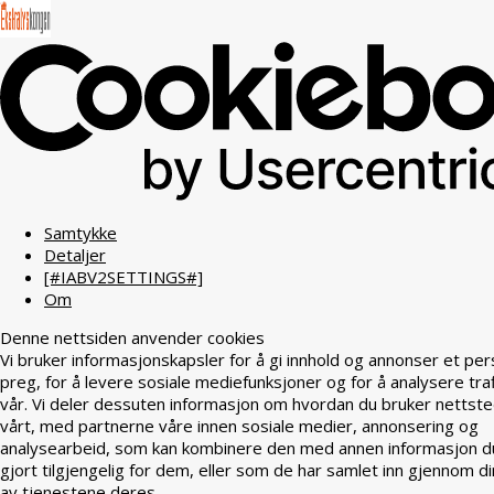
Samtykke
Detaljer
[#IABV2SETTINGS#]
Om
Denne nettsiden anvender cookies
Vi bruker informasjonskapsler for å gi innhold og annonser et per
preg, for å levere sosiale mediefunksjoner og for å analysere tra
vår. Vi deler dessuten informasjon om hvordan du bruker nettst
vårt, med partnerne våre innen sosiale medier, annonsering og
analysearbeid, som kan kombinere den med annen informasjon d
gjort tilgjengelig for dem, eller som de har samlet inn gjennom di
av tjenestene deres.