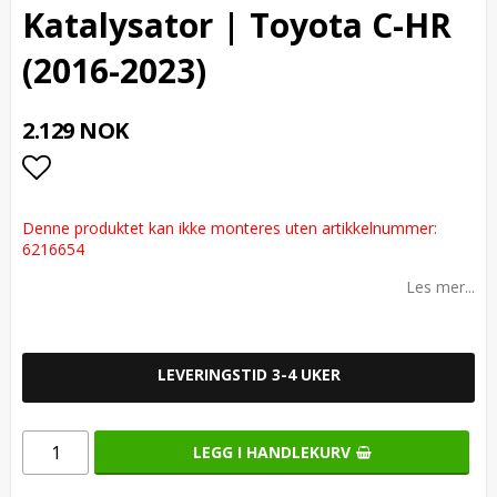
Katalysator | Toyota C-HR
(2016-2023)
2.129 NOK
Add to list of favorites
Denne produktet kan ikke monteres uten artikkelnummer:
6216654
Les mer...
LEVERINGSTID 3-4 UKER
LEGG I HANDLEKURV