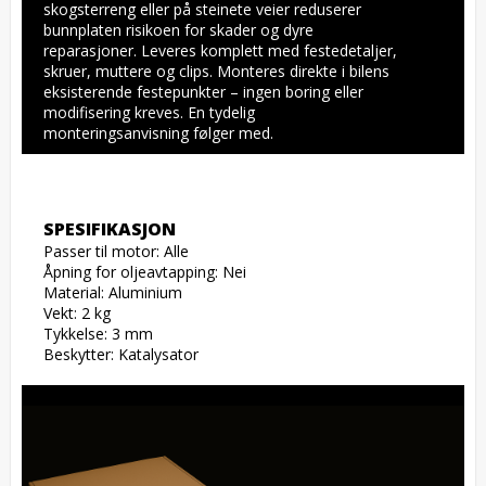
skogsterreng eller på steinete veier reduserer 
bunnplaten risikoen for skader og dyre 
reparasjoner. Leveres komplett med festedetaljer, 
skruer, muttere og clips. Monteres direkte i bilens 
eksisterende festepunkter – ingen boring eller 
modifisering kreves. En tydelig 
monteringsanvisning følger med.
SPESIFIKASJON
Passer til motor: Alle

Åpning for oljeavtapping: Nei

Material: Aluminium

Vekt: 2 kg

Tykkelse: 3 mm

Beskytter: Katalysator