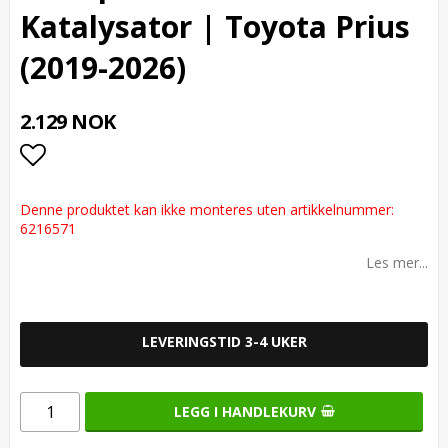
Katalysator | Toyota Prius
(2019-2026)
2.129 NOK
Add to list of favorites
Denne produktet kan ikke monteres uten artikkelnummer:
6216571
Les mer...
LEVERINGSTID 3-4 UKER
LEGG I HANDLEKURV