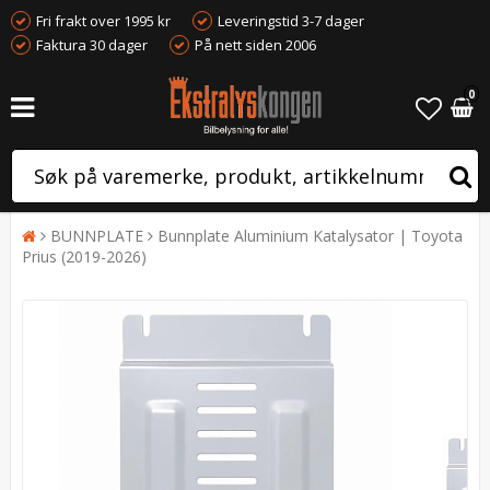
Fri frakt over 1995 kr
Leveringstid 3-7 dager
Faktura 30 dager
På nett siden 2006
0
BUNNPLATE
Bunnplate Aluminium Katalysator | Toyota
Prius (2019-2026)