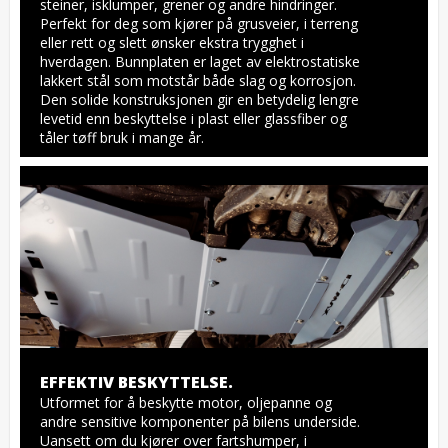
steiner, isklumper, grener og andre hindringer. 
Perfekt for deg som kjører på grusveier, i terreng 
eller rett og slett ønsker ekstra trygghet i 
hverdagen. Bunnplaten er laget av elektrostatiske 
lakkert stål som motstår både slag og korrosjon. 
Den solide konstruksjonen gir en betydelig lengre 
levetid enn beskyttelse i plast eller glassfiber og 
tåler tøff bruk i mange år.
EFFEKTIV BESKYTTELSE.
Utformet for å beskytte motor, oljepanne og 
andre sensitive komponenter på bilens underside. 
Uansett om du kjører over fartshumper, i 