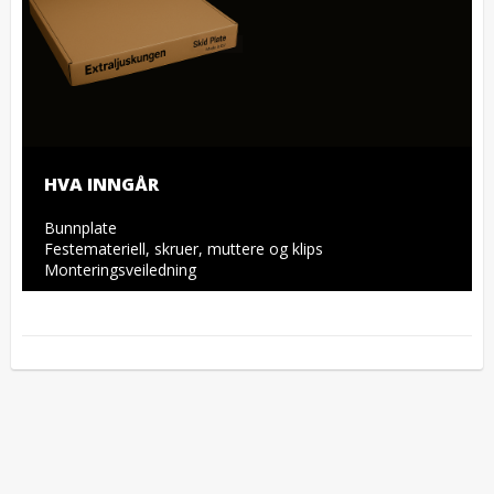
HVA INNGÅR
Bunnplate

Festemateriell, skruer, muttere og klips

Monteringsveiledning