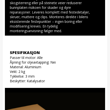
skogsterreng eller på steinete veier reduserer 
bunnplaten risikoen for skader og dyre 
reparasjoner. Leveres komplett med festedetaljer, 
skruer, muttere og clips. Monteres direkte i bilens 
eksisterende festepunkter – ingen boring eller 
modifisering kreves. En tydelig 
monteringsanvisning følger med.
SPESIFIKASJON
Passer til motor: Alle

Åpning for oljeavtapping: Nei

Material: Aluminium

Vekt: 2 kg

Tykkelse: 3 mm

Beskytter: Katalysator