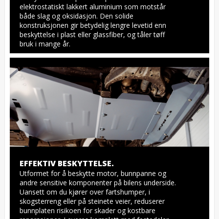
elektrostatiskt lakkert aluminium som motstår 
både slag og oksidasjon. Den solide 
konstruksjonen gir betydelig lengre levetid enn 
beskyttelse i plast eller glassfiber, og tåler tøff 
bruk i mange år.
EFFEKTIV BESKYTTELSE.
Utformet for å beskytte motor, bunnpanne og 
andre sensitive komponenter på bilens underside. 
Uansett om du kjører over fartshumper, i 
skogsterreng eller på steinete veier, reduserer 
bunnplaten risikoen for skader og kostbare 