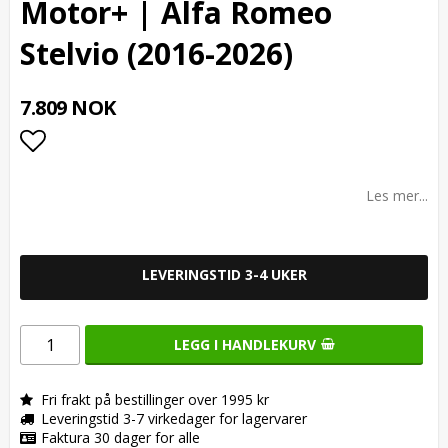
Motor+ | Alfa Romeo
Stelvio (2016-2026)
7.809 NOK
Add to list of favorites
Les mer...
LEVERINGSTID 3-4 UKER
LEGG I HANDLEKURV
Fri frakt på bestillinger over 1995 kr
Leveringstid 3-7 virkedager for lagervarer
Faktura 30 dager for alle