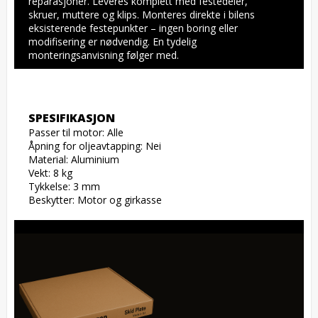
reparasjoner. Leveres komplett med festedeler, 
skruer, muttere og klips. Monteres direkte i bilens 
eksisterende festepunkter – ingen boring eller 
modifisering er nødvendig. En tydelig 
monteringsanvisning følger med.
SPESIFIKASJON
Passer til motor: Alle

Åpning for oljeavtapping: Nei

Material: Aluminium

Vekt: 8 kg

Tykkelse: 3 mm

Beskytter: Motor og girkasse