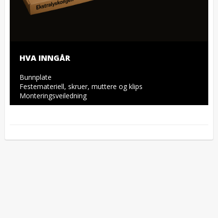
HVA INNGÅR
Bunnplate

Festemateriell, skruer, muttere og klips

Monteringsveiledning