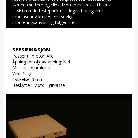
skruer, muttere og clips. Monteres direkte i bilens 
eksisterende festepunkter – ingen boring eller 
modifisering kreves. En tydelig 
monteringsanvisning følger med.
SPESIFIKASJON
Passer til motor: Alle

Åpning for oljeavtapping: Nei

Material: Aluminium

Vekt: 5 kg

Tykkelse: 3 mm

Beskytter: Motor, girkasse