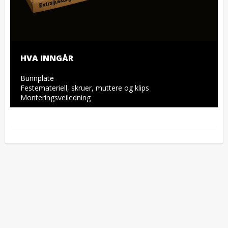
HVA INNGÅR
Bunnplate

Festemateriell, skruer, muttere og klips

Monteringsveiledning