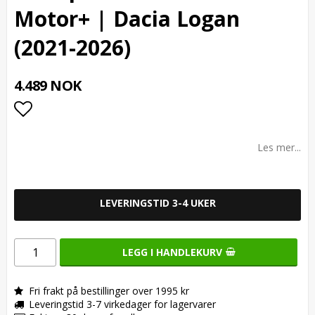
Motor+ | Dacia Logan
(2021-2026)
4.489 NOK
Add to list of favorites
Les mer...
LEVERINGSTID 3-4 UKER
LEGG I HANDLEKURV
Fri frakt på bestillinger over 1995 kr
Leveringstid 3-7 virkedager for lagervarer