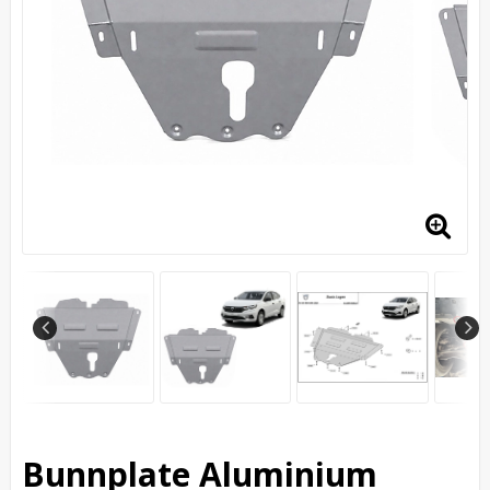
Bunnplate Aluminium