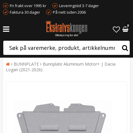
Fri frakt over 1995 kr
Leveringstid 3-7 dager
Faktura 30 dager
På nett siden 2006
0
BUNNPLATE
Bunnplate Aluminium Motor+ | Dacia
Logan (2021-2026)