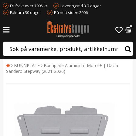
Fri frakt over 1995 kr
Leveringstid 3-7 dager
Faktura 30 dager
På nett siden 2006
0
BUNNPLATE
Bunnplate Aluminium Motor+ | Dacia
Sandero Stepway (2021-2026)