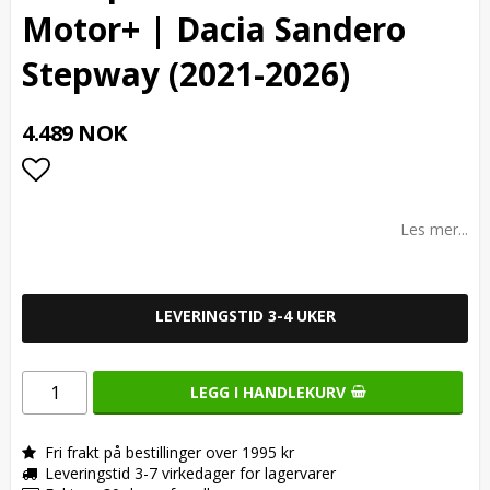
Motor+ | Dacia Sandero
Stepway (2021-2026)
4.489 NOK
Add to list of favorites
Les mer...
LEVERINGSTID 3-4 UKER
LEGG I HANDLEKURV
Fri frakt på bestillinger over 1995 kr
Leveringstid 3-7 virkedager for lagervarer