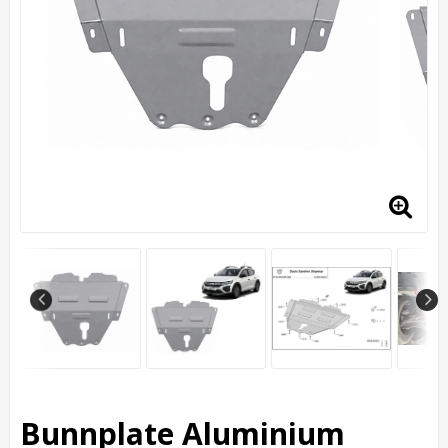
Bunnplate Aluminium