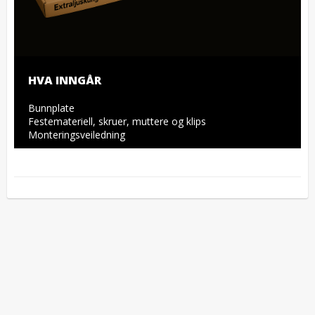
HVA INNGÅR
Bunnplate

Festemateriell, skruer, muttere og klips

Monteringsveiledning