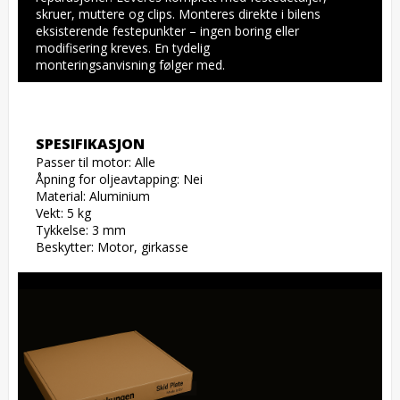
skruer, muttere og clips. Monteres direkte i bilens 
eksisterende festepunkter – ingen boring eller 
modifisering kreves. En tydelig 
monteringsanvisning følger med.
SPESIFIKASJON
Passer til motor: Alle

Åpning for oljeavtapping: Nei

Material: Aluminium

Vekt: 5 kg

Tykkelse: 3 mm

Beskytter: Motor, girkasse