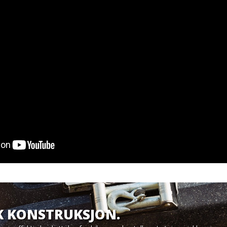
K KONSTRUKSJON.