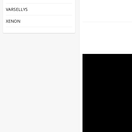
VARSELLYS
XENON