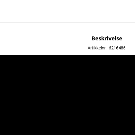
Beskrivelse
Artikkelnr.: 6216486