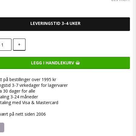
LEVERINGSTID 3-4 UKER
+
LEGG I HANDLEKURV
kt på bestillinger over 1995 kr
ngstid 3-7 virkedager for lagervarer
a 30 dager for alle
aling 3-24 måneder
taling med Visa & Mastercard
 vært på nett siden 2006