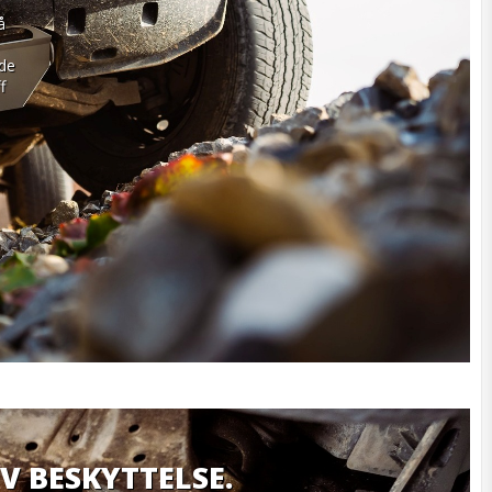
 
de 
 
IV BESKYTTELSE.