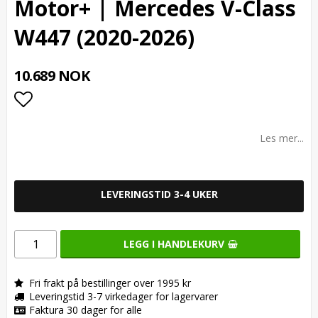
Motor+ | Mercedes V-Class
W447 (2020-2026)
10.689 NOK
Add to list of favorites
Les mer...
LEVERINGSTID 3-4 UKER
LEGG I HANDLEKURV
Fri frakt på bestillinger over 1995 kr
Leveringstid 3-7 virkedager for lagervarer
Faktura 30 dager for alle