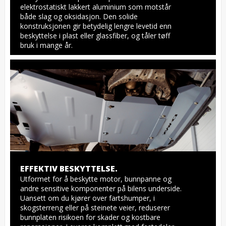
elektrostatiskt lakkert aluminium som motstår 
både slag og oksidasjon. Den solide 
konstruksjonen gir betydelig lengre levetid enn 
beskyttelse i plast eller glassfiber, og tåler tøff 
bruk i mange år.
EFFEKTIV BESKYTTELSE.
Utformet for å beskytte motor, bunnpanne og 
andre sensitive komponenter på bilens underside. 
Uansett om du kjører over fartshumper, i 
skogsterreng eller på steinete veier, reduserer 
bunnplaten risikoen for skader og kostbare 