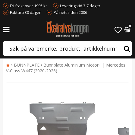
Fri frakt over 1995 kr
Leveringstid 3-7 dager
Faktura 30 dager
På nett siden 2006
0
BUNNPLATE
Bunnplate Aluminium Motor+ | Mercedes
V-Class W447 (2020-2026)