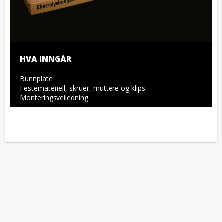
HVA INNGÅR
Bunnplate

Festemateriell, skruer, muttere og klips

Monteringsveiledning