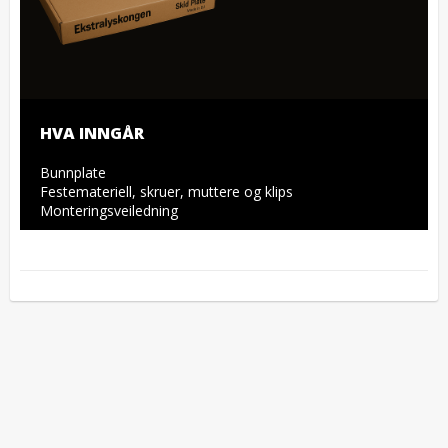
HVA INNGÅR
Bunnplate

Festemateriell, skruer, muttere og klips

Monteringsveiledning