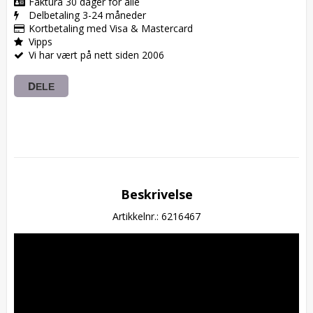
Faktura 30 dager for alle
Delbetaling 3-24 måneder
Kortbetaling med Visa & Mastercard
Vipps
Vi har vært på nett siden 2006
DELE
Beskrivelse
Artikkelnr.: 6216467