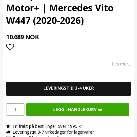
Motor+ | Mercedes Vito
W447 (2020-2026)
10.689 NOK
Add to list of favorites
Les mer...
LEVERINGSTID 3-4 UKER
LEGG I HANDLEKURV
Fri frakt på bestillinger over 1995 kr
Leveringstid 3-7 virkedager for lagervarer