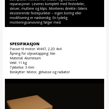
reparasjoner. Leveres komplett med festedeler, 
skruer, muttere og klips. Monteres direkte i bilens 
eksisterende festepunkter – ingen boring eller 
modifisering er nødvendig. En tydelig 
monteringsanvisning følger med.
SPESIFIKASJON
Passer til motor: W447, 2.2D 4x4

Åpning for oljeavtapping: Nei

Material: Aluminium

Vekt: 11 kg

Tykkelse: 3 mm

Beskytter: Motor, girkasse og radiator