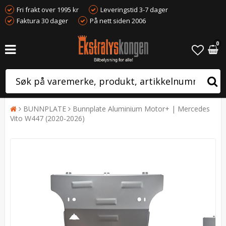
Fri frakt over 1995 kr
Leveringstid 3-7 dager
Faktura 30 dager
På nett siden 2006
0
BUNNPLATE
Bunnplate Aluminium Motor+ | Mercedes
Vito W447 (2020-2026)