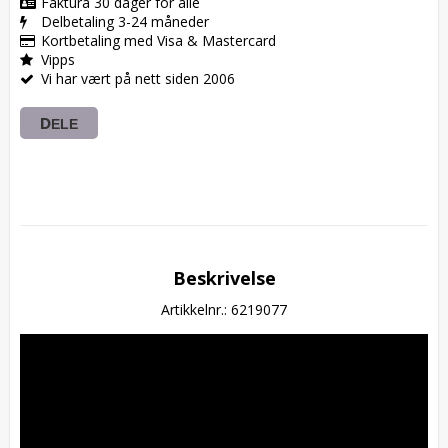
Faktura 30 dager for alle
Delbetaling 3-24 måneder
Kortbetaling med Visa & Mastercard
Vipps
Vi har vært på nett siden 2006
DELE
Beskrivelse
Artikkelnr.: 6219077