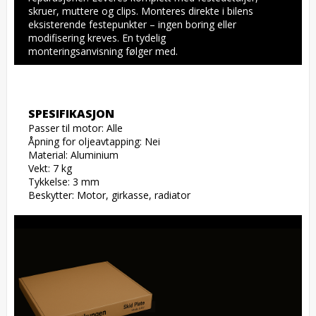
skruer, muttere og clips. Monteres direkte i bilens 
eksisterende festepunkter – ingen boring eller 
modifisering kreves. En tydelig 
monteringsanvisning følger med.
SPESIFIKASJON
Passer til motor: Alle

Åpning for oljeavtapping: Nei

Material: Aluminium

Vekt: 7 kg

Tykkelse: 3 mm

Beskytter: Motor, girkasse, radiator