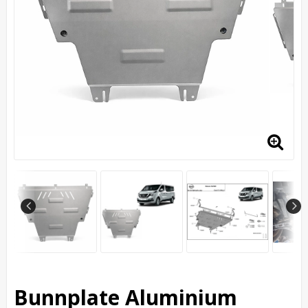
Bunnplate Aluminium