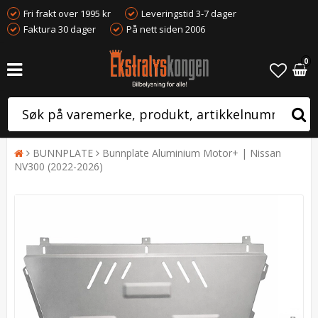
Fri frakt over 1995 kr
Leveringstid 3-7 dager
Faktura 30 dager
På nett siden 2006
0
BUNNPLATE
Bunnplate Aluminium Motor+ | Nissan
NV300 (2022-2026)