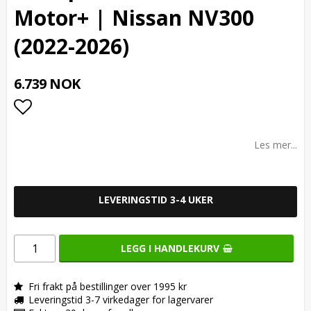
Motor+ | Nissan NV300
(2022-2026)
6.739 NOK
Add to list of favorites
Les mer...
LEVERINGSTID 3-4 UKER
LEGG I HANDLEKURV
Fri frakt på bestillinger over 1995 kr
Leveringstid 3-7 virkedager for lagervarer