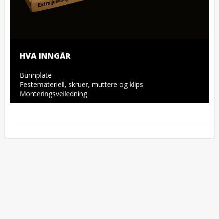
HVA INNGÅR
Bunnplate

Festemateriell, skruer, muttere og klips

Monteringsveiledning