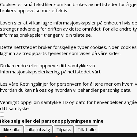
Cookies er små tekstfiler som kan brukes av nettsteder for å gjø
brukers opplevelse mer effektiv.
Loven sier at vi kan lagre informasjonskapsler på enheten hvis de
strengt nødvendig for driften av dette området. For alle andre t
informasjonskapsler trenger vi din tillatelse.
Dette nettstedet bruker forskjellige typer cookies. Noen cookies
lagt inn av tredjeparts tjenester som vises på våre sider.
Du kan endre eller oppheve ditt samtykke via
Informasjonskapselerkæring på nettstedet vårt.
Les våre Retningslinjer for personvern for å lære mer om hvem vi
hvordan du kan nå oss og hvordan vi behandler personlig data.
Vennligst oppgi din samtykke-ID og dato for henvendelser angå
ditt samtykke.
Ikke selg eller del personopplysningene mine
Ikke tillat
tillat utvalg
Tilpass
Tillat alle