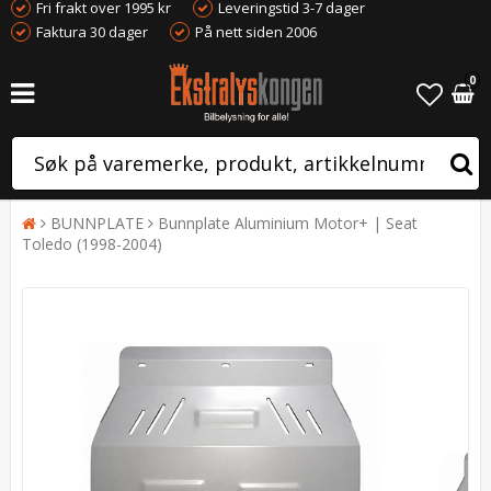
Fri frakt over 1995 kr
Leveringstid 3-7 dager
Faktura 30 dager
På nett siden 2006
0
BUNNPLATE
Bunnplate Aluminium Motor+ | Seat
Toledo (1998-2004)