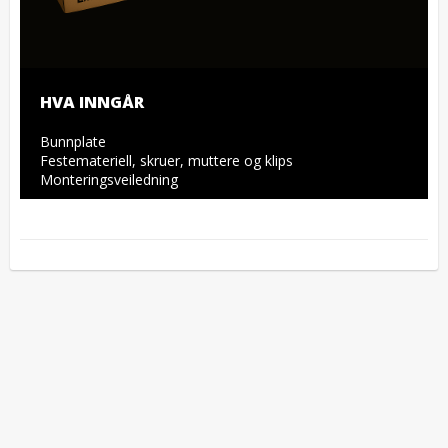
HVA INNGÅR
Bunnplate

Festemateriell, skruer, muttere og klips

Monteringsveiledning