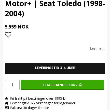
Motor+ | Seat Toledo (1998-
2004)
5.559 NOK
Add to list of favorites
Les mer...
LEVERINGSTID 3-4 UKER
LEGG I HANDLEKURV
Fri frakt på bestillinger over 1995 kr
Leveringstid 3-7 virkedager for lagervarer
Faktura 30 dager for alle