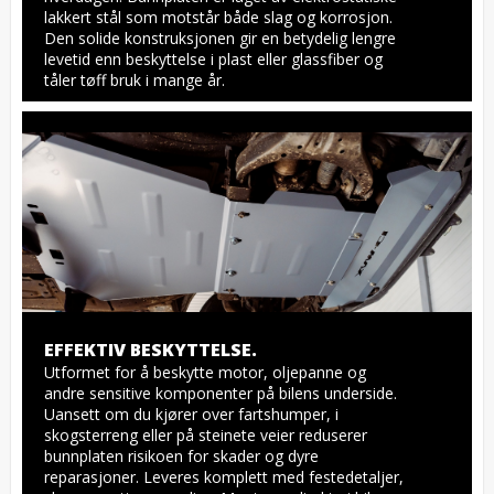
lakkert stål som motstår både slag og korrosjon. 
Den solide konstruksjonen gir en betydelig lengre 
levetid enn beskyttelse i plast eller glassfiber og 
tåler tøff bruk i mange år.
EFFEKTIV BESKYTTELSE.
Utformet for å beskytte motor, oljepanne og 
andre sensitive komponenter på bilens underside. 
Uansett om du kjører over fartshumper, i 
skogsterreng eller på steinete veier reduserer 
bunnplaten risikoen for skader og dyre 
reparasjoner. Leveres komplett med festedetaljer, 