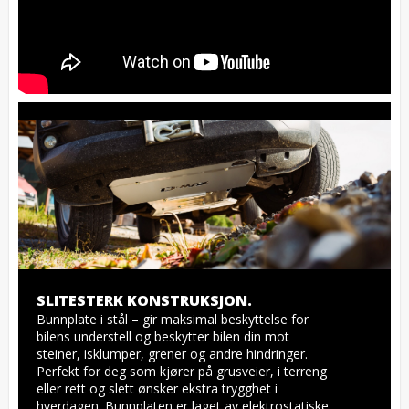
SLITESTERK KONSTRUKSJON.
Bunnplate i stål – gir maksimal beskyttelse for 
bilens understell og beskytter bilen din mot 
steiner, isklumper, grener og andre hindringer. 
Perfekt for deg som kjører på grusveier, i terreng 
eller rett og slett ønsker ekstra trygghet i 
hverdagen. Bunnplaten er laget av elektrostatiske 