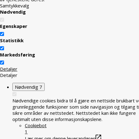
Samtykkevalg
Nødvendig
Egenskaper
Statistikk
Markedsføring
Detaljer
Detaljer
Nødvendig
7
Nødvendige cookies bidra til å gjøre en nettside brukbart v
grunnleggende funksjoner som side navigasjon og tilgang ti
sikre områder av nettstedet. Nettstedet kan ikke fungere
optimalt uten disse informasjonskapslene.
Cookiebot
1
Lær mer om denne leverandøren