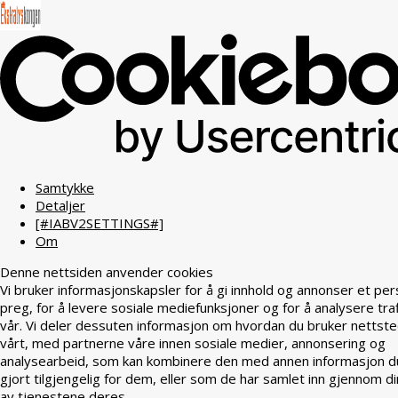
Samtykke
Detaljer
[#IABV2SETTINGS#]
Om
Denne nettsiden anvender cookies
Vi bruker informasjonskapsler for å gi innhold og annonser et per
preg, for å levere sosiale mediefunksjoner og for å analysere tra
vår. Vi deler dessuten informasjon om hvordan du bruker nettst
vårt, med partnerne våre innen sosiale medier, annonsering og
analysearbeid, som kan kombinere den med annen informasjon d
gjort tilgjengelig for dem, eller som de har samlet inn gjennom di
av tjenestene deres.