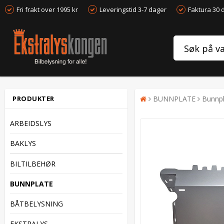
Fri frakt over 1995 kr
Leveringstid 3-7 dager
Faktura 30 
PRODUKTER
BUNNPLATE
Bunnpl
ARBEIDSLYS
BAKLYS
BILTILBEHØR
BUNNPLATE
BÅTBELYSNING
EKSTRALYS