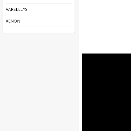
VARSELLYS
XENON