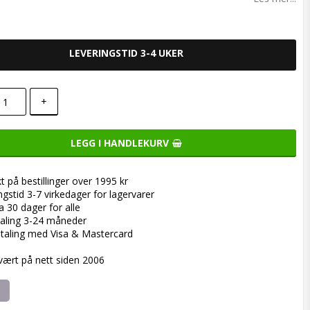
LEVERINGSTID 3-4 UKER
+
LEGG I HANDLEKURV
kt på bestillinger over 1995 kr
ngstid 3-7 virkedager for lagervarer
a 30 dager for alle
aling 3-24 måneder
taling med Visa & Mastercard
 vært på nett siden 2006