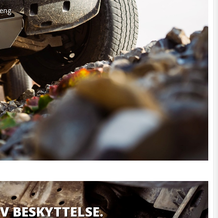
eng 
IV BESKYTTELSE.