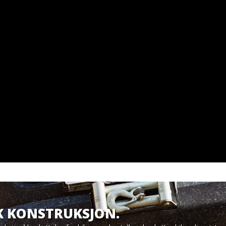
K KONSTRUKSJON.