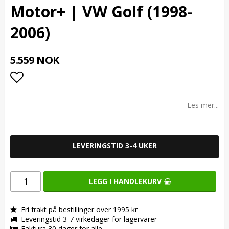
Motor+ | VW Golf (1998-
2006)
5.559 NOK
Add to list of favorites
Les mer...
LEVERINGSTID 3-4 UKER
LEGG I HANDLEKURV
Fri frakt på bestillinger over 1995 kr
Leveringstid 3-7 virkedager for lagervarer
Faktura 30 dager for alle