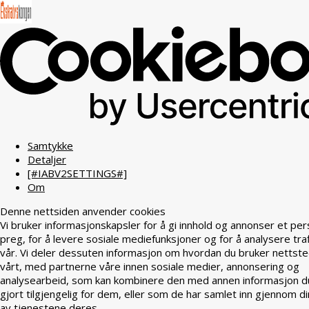
Samtykke
Detaljer
[#IABV2SETTINGS#]
Om
Denne nettsiden anvender cookies
Vi bruker informasjonskapsler for å gi innhold og annonser et per
preg, for å levere sosiale mediefunksjoner og for å analysere tra
vår. Vi deler dessuten informasjon om hvordan du bruker nettst
vårt, med partnerne våre innen sosiale medier, annonsering og
analysearbeid, som kan kombinere den med annen informasjon d
gjort tilgjengelig for dem, eller som de har samlet inn gjennom di
av tjenestene deres.