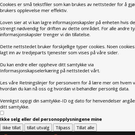
Cookies er små tekstfiler som kan brukes av nettsteder for å gjø
brukers opplevelse mer effektiv.
Loven sier at vi kan lagre informasjonskapsler på enheten hvis de
strengt nødvendig for driften av dette området. For alle andre t
informasjonskapsler trenger vi din tillatelse.
Dette nettstedet bruker forskjellige typer cookies. Noen cookies
lagt inn av tredjeparts tjenester som vises på våre sider.
Du kan endre eller oppheve ditt samtykke via
Informasjonskapselerkæring på nettstedet vårt.
Les våre Retningslinjer for personvern for å lære mer om hvem vi
hvordan du kan nå oss og hvordan vi behandler personlig data.
Vennligst oppgi din samtykke-ID og dato for henvendelser angå
ditt samtykke.
Ikke selg eller del personopplysningene mine
Ikke tillat
tillat utvalg
Tilpass
Tillat alle