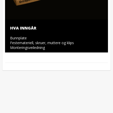
HVA INNGÅR
Bunnplate

Festemateriell, skruer, muttere og klips

Monteringsveiledning