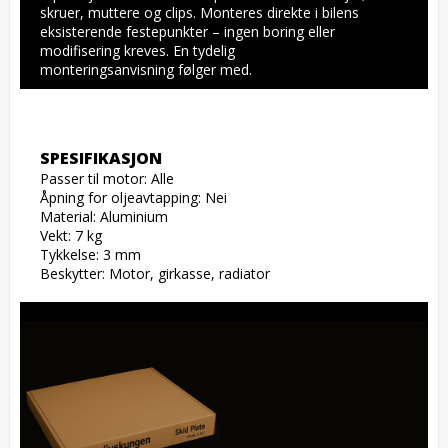
skruer, muttere og clips. Monteres direkte i bilens 
eksisterende festepunkter – ingen boring eller 
modifisering kreves. En tydelig 
monteringsanvisning følger med.
SPESIFIKASJON
Passer til motor: Alle

Åpning for oljeavtapping: Nei

Material: Aluminium

Vekt: 7 kg

Tykkelse: 3 mm

Beskytter: Motor, girkasse, radiator