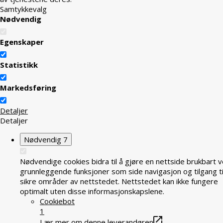
Samtykkevalg
Nødvendig
Egenskaper
Statistikk
Markedsføring
Detaljer
Detaljer
Nødvendig
7
Nødvendige cookies bidra til å gjøre en nettside brukbart v
grunnleggende funksjoner som side navigasjon og tilgang ti
sikre områder av nettstedet. Nettstedet kan ikke fungere
optimalt uten disse informasjonskapslene.
Cookiebot
1
Lær mer om denne leverandøren