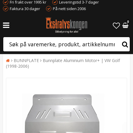
Fri frakt over 1995 kr
Leveringstid 3-7 dager
Faktura 30 dager
På nett siden 2006
0
BUNNPLATE
Bunnplate Aluminium Motor+ | VW Golf
(1998-2006)