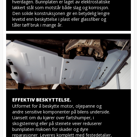
hverdagen. Bunnplaten er laget av elektrostatiske 
lakkert stål som motstår både slag og korrosjon. 
Den solide konstruksjonen gir en betydelig lengre 
levetid enn beskyttelse i plast eller glassfiber og 
tåler tøff bruk i mange år.
EFFEKTIV BESKYTTELSE.
Utformet for å beskytte motor, oljepanne og 
andre sensitive komponenter på bilens underside. 
Uansett om du kjører over fartshumper, i 
skogsterreng eller på steinete veier reduserer 
bunnplaten risikoen for skader og dyre 
reparasjoner. Leveres komplett med festedetaljer, 