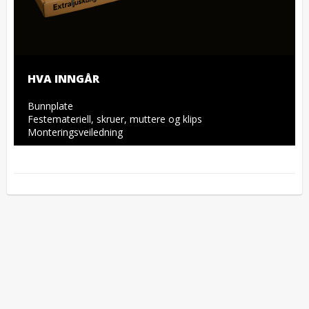
HVA INNGÅR
Bunnplate

Festemateriell, skruer, muttere og klips

Monteringsveiledning