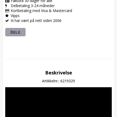
Faktura 30 dager for alle
Delbetaling 3-24 måneder
Kortbetaling med Visa & Mastercard
Vipps
Vi har vært på nett siden 2006
DELE
Beskrivelse
Artikkelnr.: 6219329