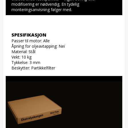
modifisering er nødvendig. En tydelig 
monteringsanvisning følger med.
SPESIFIKASJON
Passer til motor: Alle

Åpning for oljeavtapping: Nei

Material: Stål

Vekt: 10 kg

Tykkelse: 3 mm

Beskytter: Partikkelfilter