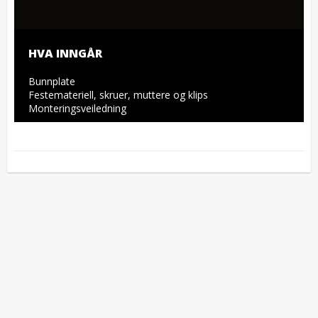
HVA INNGÅR
Bunnplate

Festemateriell, skruer, muttere og klips

Monteringsveiledning