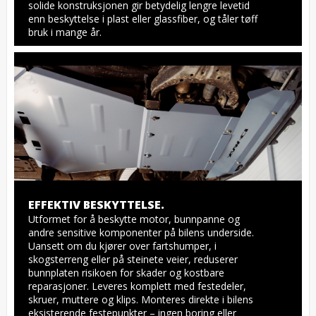
solide konstruksjonen gir betydelig lengre levetid 
enn beskyttelse i plast eller glassfiber, og tåler tøff 
bruk i mange år.
EFFEKTIV BESKYTTELSE.
Utformet for å beskytte motor, bunnpanne og 
andre sensitive komponenter på bilens underside. 
Uansett om du kjører over fartshumper, i 
skogsterreng eller på steinete veier, reduserer 
bunnplaten risikoen for skader og kostbare 
reparasjoner. Leveres komplett med festedeler, 
skruer, muttere og klips. Monteres direkte i bilens 
eksisterende festepunkter – ingen boring eller 