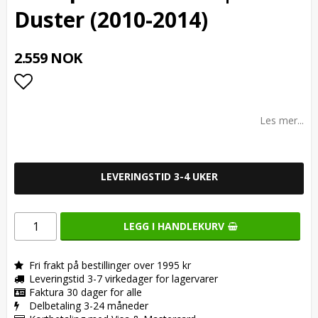
Duster (2010-2014)
2.559 NOK
Add to list of favorites
Les mer...
LEVERINGSTID 3-4 UKER
LEGG I HANDLEKURV
Fri frakt på bestillinger over 1995 kr
Leveringstid 3-7 virkedager for lagervarer
Faktura 30 dager for alle
Delbetaling 3-24 måneder