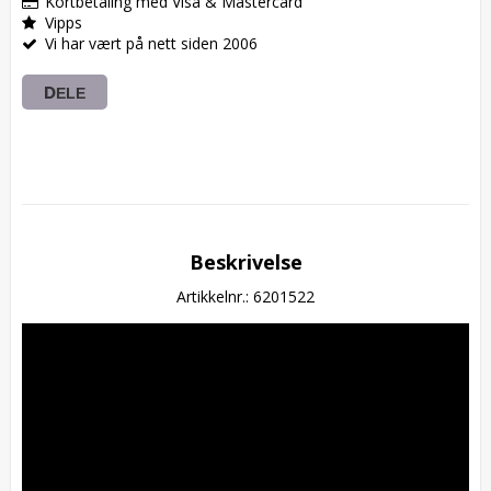
Kortbetaling med Visa & Mastercard
Vipps
Vi har vært på nett siden 2006
DELE
Beskrivelse
Artikkelnr.: 6201522