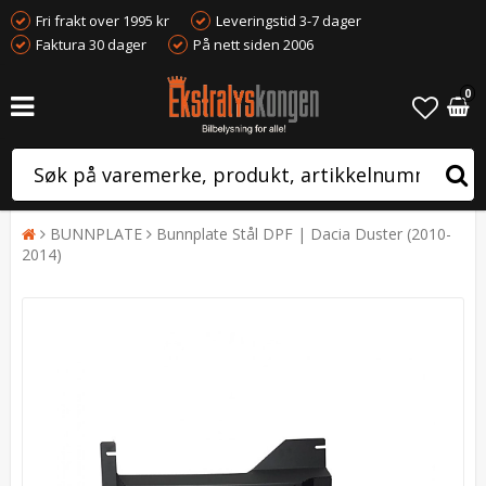
Fri frakt over 1995 kr
Leveringstid 3-7 dager
Faktura 30 dager
På nett siden 2006
0
BUNNPLATE
Bunnplate Stål DPF | Dacia Duster (2010-
2014)