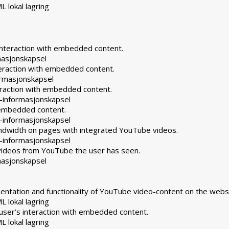
L lokal lagring
interaction with embedded content.
masjonskapsel
teraction with embedded content.
rmasjonskapsel
eraction with embedded content.
-informasjonskapsel
h embedded content.
-informasjonskapsel
andwidth on pages with integrated YouTube videos.
-informasjonskapsel
 videos from YouTube the user has seen.
masjonskapsel
ntation and functionality of YouTube video-content on the websi
L lokal lagring
user’s interaction with embedded content.
L lokal lagring