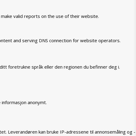
 make valid reports on the use of their website.
 content and serving DNS connection for website operators.
itt foretrukne språk eller den regionen du befinner deg i.
e informasjon anonymt.
tet. Leverandøren kan bruke IP-adressene til annonsemåling og -