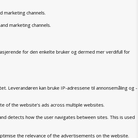
nd marketing channels.
 and marketing channels.
asjerende for den enkelte bruker og dermed mer verdifull for
tet. Leverandøren kan bruke IP-adressene til annonsemåling og -
te of the website’s ads across multiple websites.
 and detects how the user navigates between sites. This is used
ptimise the relevance of the advertisements on the website.