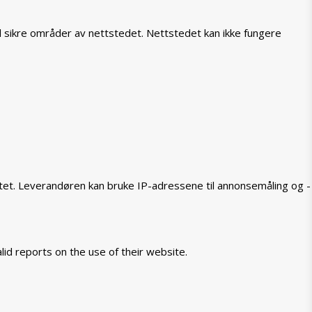
il sikre områder av nettstedet. Nettstedet kan ikke fungere
tet. Leverandøren kan bruke IP-adressene til annonsemåling og -
lid reports on the use of their website.