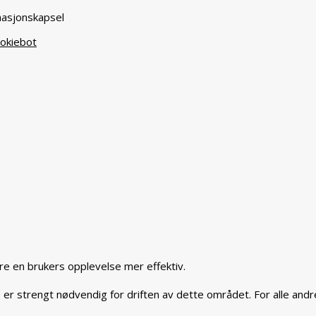
masjonskapsel
okiebot
re en brukers opplevelse mer effektiv.
er strengt nødvendig for driften av dette området. For alle andre 