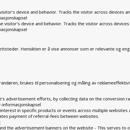
isitor's device and behavior. Tracks the visitor across devices a
masjonskapsel
 visitor's device and behavior. Tracks the visitor across devices
masjonskapsel
ttsteder. Hensikten er å vise annonser som er relevante og eng
ndøren, brukes til personalisering og måling av reklameeffektivi
’s advertisement efforts, by collecting data on the conversion ra
-informasjonskapsel
 interest in specific products or events across multiple websites
tates payment of referral-fees between websites.
g
and the advertisement banners on the website - This serves to o