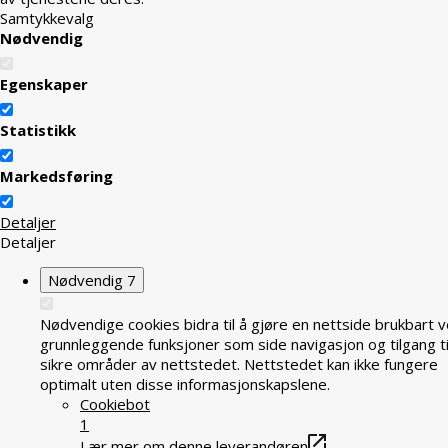
Samtykkevalg
Nødvendig
Egenskaper
Statistikk
Markedsføring
Detaljer
Detaljer
Nødvendig
7
Nødvendige cookies bidra til å gjøre en nettside brukbart v
grunnleggende funksjoner som side navigasjon og tilgang ti
sikre områder av nettstedet. Nettstedet kan ikke fungere
optimalt uten disse informasjonskapslene.
Cookiebot
1
Lær mer om denne leverandøren