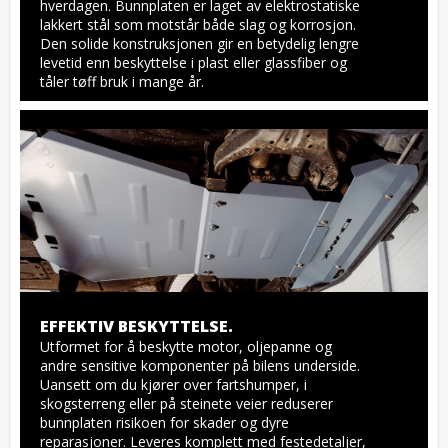
hverdagen. Bunnplaten er laget av elektrostatiske 
lakkert stål som motstår både slag og korrosjon. 
Den solide konstruksjonen gir en betydelig lengre 
levetid enn beskyttelse i plast eller glassfiber og 
tåler tøff bruk i mange år.
EFFEKTIV BESKYTTELSE.
Utformet for å beskytte motor, oljepanne og 
andre sensitive komponenter på bilens underside. 
Uansett om du kjører over fartshumper, i 
skogsterreng eller på steinete veier reduserer 
bunnplaten risikoen for skader og dyre 
reparasjoner. Leveres komplett med festedetaljer, 