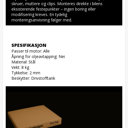
skruer, muttere og clips. Monteres direkte i bilens 
eksisterende festepunkter – ingen boring eller 
modifisering kreves. En tydelig 
monteringsanvisning følger med.
SPESIFIKASJON
Passer til motor: Alle

Åpning for oljeavtapping: Nei

Material: Stål

Vekt: 8 kg

Tykkelse: 2 mm

Beskytter: Drivstofftank