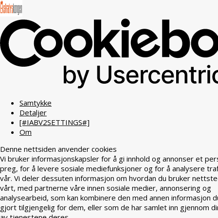
Samtykke
Detaljer
[#IABV2SETTINGS#]
Om
Denne nettsiden anvender cookies
Vi bruker informasjonskapsler for å gi innhold og annonser et per
preg, for å levere sosiale mediefunksjoner og for å analysere tra
vår. Vi deler dessuten informasjon om hvordan du bruker nettst
vårt, med partnerne våre innen sosiale medier, annonsering og
analysearbeid, som kan kombinere den med annen informasjon d
gjort tilgjengelig for dem, eller som de har samlet inn gjennom di
av tjenestene deres.