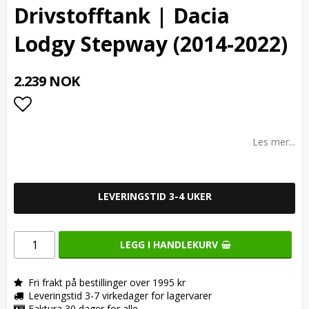
Drivstofftank | Dacia
Lodgy Stepway (2014-2022)
2.239 NOK
Add to list of favorites
Les mer...
LEVERINGSTID 3-4 UKER
LEGG I HANDLEKURV
Fri frakt på bestillinger over 1995 kr
Leveringstid 3-7 virkedager for lagervarer
Faktura 30 dager for alle