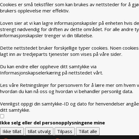
Cookies er små tekstfiler som kan brukes av nettsteder for å gjø
brukers opplevelse mer effektiv.
Loven sier at vi kan lagre informasjonskapsler på enheten hvis de
strengt nødvendig for driften av dette området. For alle andre t
informasjonskapsler trenger vi din tillatelse.
Dette nettstedet bruker forskjellige typer cookies. Noen cookies
lagt inn av tredjeparts tjenester som vises på våre sider.
Du kan endre eller oppheve ditt samtykke via
Informasjonskapselerkæring på nettstedet vårt.
Les våre Retningslinjer for personvern for å lære mer om hvem vi
hvordan du kan nå oss og hvordan vi behandler personlig data.
Vennligst oppgi din samtykke-ID og dato for henvendelser angå
ditt samtykke.
Ikke selg eller del personopplysningene mine
Ikke tillat
tillat utvalg
Tilpass
Tillat alle