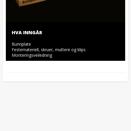
HVA INNGÅR
Bunnplate

Festemateriell, skruer, muttere og klips

Monteringsveiledning