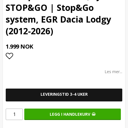
STOP&GO | Stop&Go
system, EGR Dacia Lodgy
(2012-2026)
1.999 NOK
Add to list of favorites
Les mer...
LEVERINGSTID 3-4 UKER
LEGG I HANDLEKURV