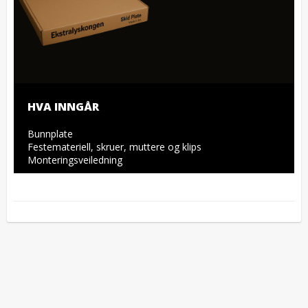
HVA INNGÅR
Bunnplate

Festemateriell, skruer, muttere og klips

Monteringsveiledning