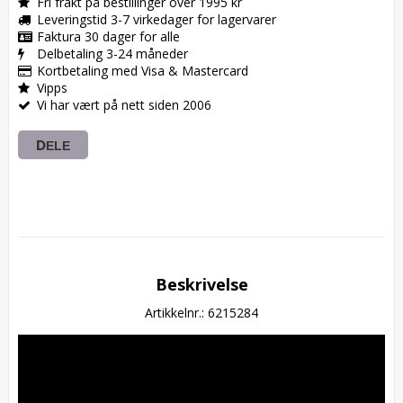
Fri frakt på bestillinger over 1995 kr
Leveringstid 3-7 virkedager for lagervarer
Faktura 30 dager for alle
Delbetaling 3-24 måneder
Kortbetaling med Visa & Mastercard
Vipps
Vi har vært på nett siden 2006
DELE
Beskrivelse
Artikkelnr.: 6215284