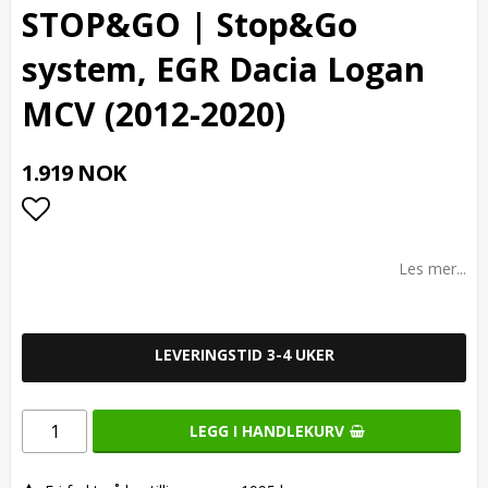
STOP&GO | Stop&Go
system, EGR Dacia Logan
MCV (2012-2020)
1.919 NOK
Add to list of favorites
Les mer...
LEVERINGSTID 3-4 UKER
LEGG I HANDLEKURV