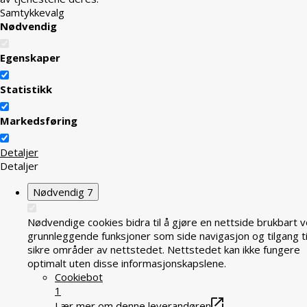
Samtykkevalg
Nødvendig
Egenskaper
Statistikk
Markedsføring
Detaljer
Detaljer
Nødvendig
7
Nødvendige cookies bidra til å gjøre en nettside brukbart v
grunnleggende funksjoner som side navigasjon og tilgang ti
sikre områder av nettstedet. Nettstedet kan ikke fungere
optimalt uten disse informasjonskapslene.
Cookiebot
1
Lær mer om denne leverandøren