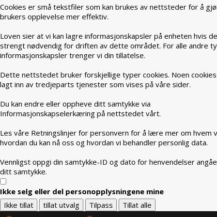
Cookies er små tekstfiler som kan brukes av nettsteder for å gjø
brukers opplevelse mer effektiv.
Loven sier at vi kan lagre informasjonskapsler på enheten hvis de
strengt nødvendig for driften av dette området. For alle andre t
informasjonskapsler trenger vi din tillatelse.
Dette nettstedet bruker forskjellige typer cookies. Noen cookies
lagt inn av tredjeparts tjenester som vises på våre sider.
Du kan endre eller oppheve ditt samtykke via
Informasjonskapselerkæring på nettstedet vårt.
Les våre Retningslinjer for personvern for å lære mer om hvem vi
hvordan du kan nå oss og hvordan vi behandler personlig data.
Vennligst oppgi din samtykke-ID og dato for henvendelser angå
ditt samtykke.
Ikke selg eller del personopplysningene mine
Ikke tillat
tillat utvalg
Tilpass
Tillat alle