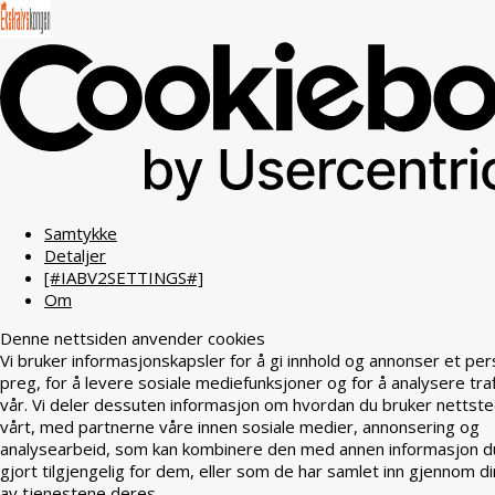
Samtykke
Detaljer
[#IABV2SETTINGS#]
Om
Denne nettsiden anvender cookies
Vi bruker informasjonskapsler for å gi innhold og annonser et per
preg, for å levere sosiale mediefunksjoner og for å analysere tra
vår. Vi deler dessuten informasjon om hvordan du bruker nettst
vårt, med partnerne våre innen sosiale medier, annonsering og
analysearbeid, som kan kombinere den med annen informasjon d
gjort tilgjengelig for dem, eller som de har samlet inn gjennom di
av tjenestene deres.