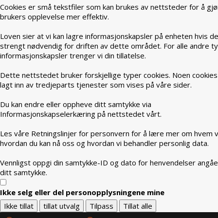
Cookies er små tekstfiler som kan brukes av nettsteder for å gjø
brukers opplevelse mer effektiv.
Loven sier at vi kan lagre informasjonskapsler på enheten hvis de
strengt nødvendig for driften av dette området. For alle andre t
informasjonskapsler trenger vi din tillatelse.
Dette nettstedet bruker forskjellige typer cookies. Noen cookies
lagt inn av tredjeparts tjenester som vises på våre sider.
Du kan endre eller oppheve ditt samtykke via
Informasjonskapselerkæring på nettstedet vårt.
Les våre Retningslinjer for personvern for å lære mer om hvem vi
hvordan du kan nå oss og hvordan vi behandler personlig data.
Vennligst oppgi din samtykke-ID og dato for henvendelser angå
ditt samtykke.
Ikke selg eller del personopplysningene mine
Ikke tillat
tillat utvalg
Tilpass
Tillat alle