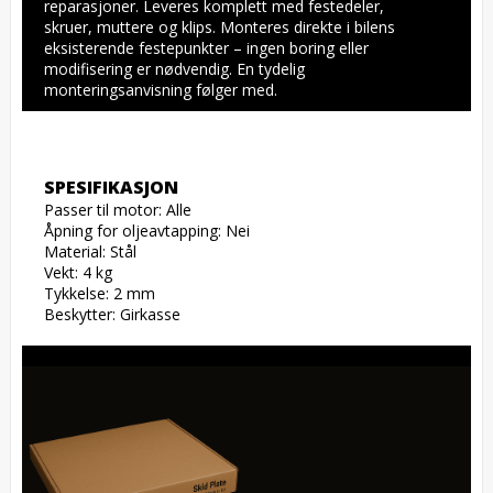
reparasjoner. Leveres komplett med festedeler, 
skruer, muttere og klips. Monteres direkte i bilens 
eksisterende festepunkter – ingen boring eller 
modifisering er nødvendig. En tydelig 
monteringsanvisning følger med.
SPESIFIKASJON
Passer til motor: Alle

Åpning for oljeavtapping: Nei

Material: Stål

Vekt: 4 kg

Tykkelse: 2 mm

Beskytter: Girkasse