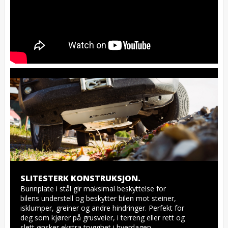
SLITESTERK KONSTRUKSJON.
Bunnplate i stål gir maksimal beskyttelse for 
bilens understell og beskytter bilen mot steiner, 
isklumper, greiner og andre hindringer. Perfekt for 
deg som kjører på grusveier, i terreng eller rett og 
slett ønsker ekstra trygghet i hverdagen. 