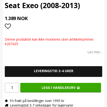
Seat Exeo (2008-2013)
1.389 NOK
Add to list of favorites
Denne produktet kan ikke monteres uten artikkelnummer:
6207425
Les mer...
LEVERINGSTID 3-4 UKER
LEGG I HANDLEKURV
Fri frakt på bestillinger over 1995 kr
Leveringstid 3-7 virkedager for lagervarer