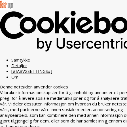
Samtykke
Detaljer
[#IABV2SETTINGS#]
Om
Denne nettsiden anvender cookies
Vi bruker informasjonskapsler for å gi innhold og annonser et per
preg, for å levere sosiale mediefunksjoner og for å analysere tra
vår. Vi deler dessuten informasjon om hvordan du bruker nettst
vårt, med partnerne våre innen sosiale medier, annonsering og
analysearbeid, som kan kombinere den med annen informasjon d
gjort tilgjengelig for dem, eller som de har samlet inn gjennom di
av tjenestene deres.