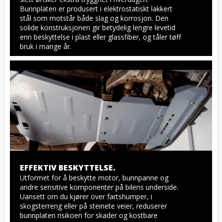
Bunnplaten er produsert i elektrostatiskt lakkert 
stål som motstår både slag og korrosjon. Den 
solide konstruksjonen gir betydelig lengre levetid 
enn beskyttelse i plast eller glassfiber, og tåler tøff 
bruk i mange år.
EFFEKTIV BESKYTTELSE.
Utformet for å beskytte motor, bunnpanne og 
andre sensitive komponenter på bilens underside. 
Uansett om du kjører over fartshumper, i 
skogsterreng eller på steinete veier, reduserer 
bunnplaten risikoen for skader og kostbare 