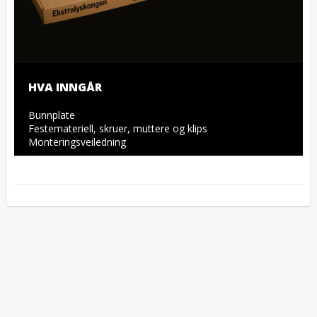
HVA INNGÅR
Bunnplate

Festemateriell, skruer, muttere og klips

Monteringsveiledning