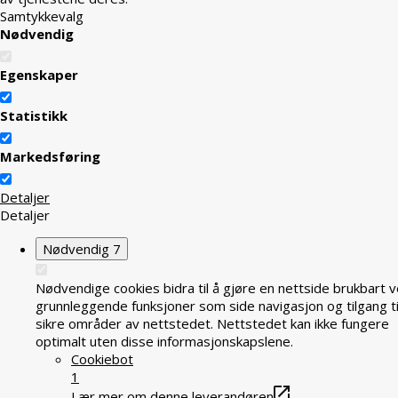
Samtykkevalg
Nødvendig
Egenskaper
Statistikk
Markedsføring
Detaljer
Detaljer
Nødvendig
7
Nødvendige cookies bidra til å gjøre en nettside brukbart v
grunnleggende funksjoner som side navigasjon og tilgang ti
sikre områder av nettstedet. Nettstedet kan ikke fungere
optimalt uten disse informasjonskapslene.
Cookiebot
1
Lær mer om denne leverandøren