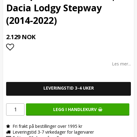
Dacia Lodgy Stepway
(2014-2022)
2.129 NOK
Add to list of favorites
Les mer...
LEVERINGSTID 3-4 UKER
LEGG I HANDLEKURV
Fri frakt på bestillinger over 1995 kr
Leveringstid 3-7 virkedager for lagervarer