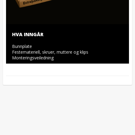
HVA INNGÅR
Bunnplate

Festemateriell, skruer, muttere og klips

Monteringsveiledning