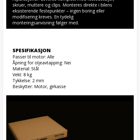
skruer, muttere og clips. Monteres direkte i bilens 
eksisterende festepunkter – ingen boring eller 
modifisering kreves. En tydelig 
monteringsanvisning følger med.
SPESIFIKASJON
Passer til motor: Alle

Åpning for oljeavtapping: Nei

Material: Stål

Vekt: 8 kg

Tykkelse: 2 mm

Beskytter: Motor, girkasse