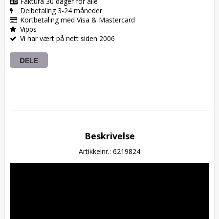
Faktura 30 dager for alle
Delbetaling 3-24 måneder
Kortbetaling med Visa & Mastercard
Vipps
Vi har vært på nett siden 2006
DELE
Beskrivelse
Artikkelnr.: 6219824