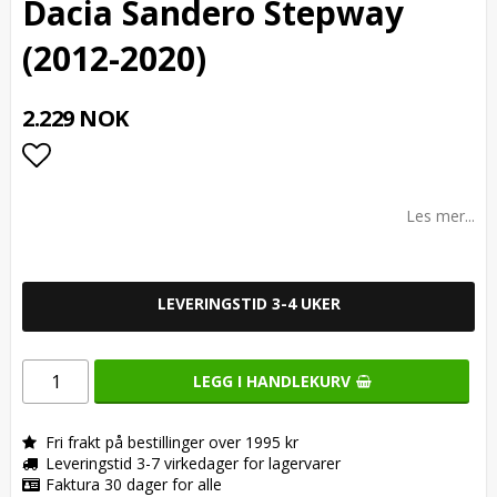
Dacia Sandero Stepway
(2012-2020)
2.229 NOK
Add to list of favorites
Les mer...
LEVERINGSTID 3-4 UKER
LEGG I HANDLEKURV
Fri frakt på bestillinger over 1995 kr
Leveringstid 3-7 virkedager for lagervarer
Faktura 30 dager for alle