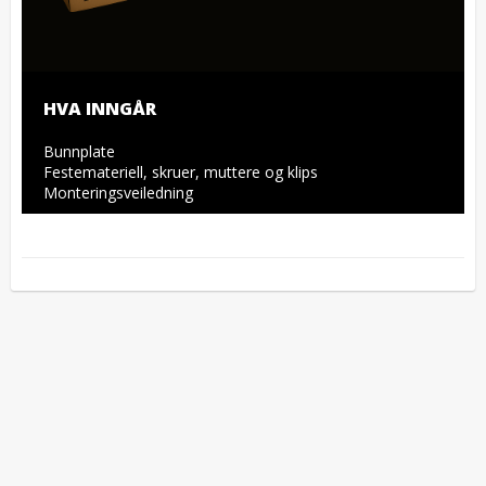
HVA INNGÅR
Bunnplate

Festemateriell, skruer, muttere og klips

Monteringsveiledning