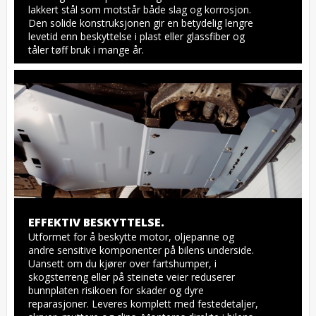
lakkert stål som motstår både slag og korrosjon. 
Den solide konstruksjonen gir en betydelig lengre 
levetid enn beskyttelse i plast eller glassfiber og 
tåler tøff bruk i mange år.
EFFEKTIV BESKYTTELSE.
Utformet for å beskytte motor, oljepanne og 
andre sensitive komponenter på bilens underside. 
Uansett om du kjører over fartshumper, i 
skogsterreng eller på steinete veier reduserer 
bunnplaten risikoen for skader og dyre 
reparasjoner. Leveres komplett med festedetaljer, 