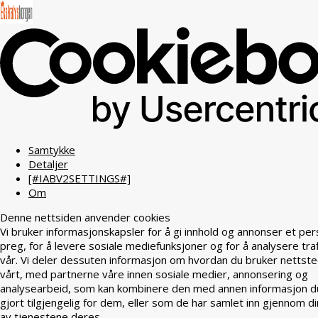
Samtykke
Detaljer
[#IABV2SETTINGS#]
Om
Denne nettsiden anvender cookies
Vi bruker informasjonskapsler for å gi innhold og annonser et per
preg, for å levere sosiale mediefunksjoner og for å analysere tra
vår. Vi deler dessuten informasjon om hvordan du bruker nettst
vårt, med partnerne våre innen sosiale medier, annonsering og
analysearbeid, som kan kombinere den med annen informasjon d
gjort tilgjengelig for dem, eller som de har samlet inn gjennom di
av tjenestene deres.