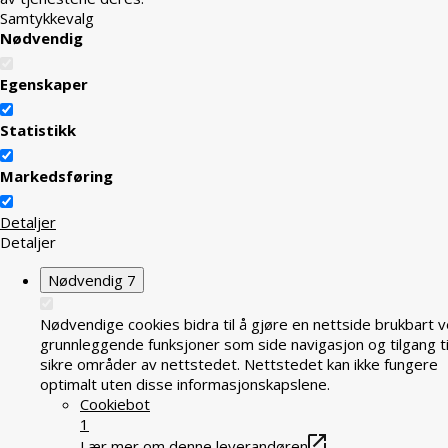
Samtykkevalg
Nødvendig
Egenskaper
Statistikk
Markedsføring
Detaljer
Detaljer
Nødvendig
7
Nødvendige cookies bidra til å gjøre en nettside brukbart v
grunnleggende funksjoner som side navigasjon og tilgang ti
sikre områder av nettstedet. Nettstedet kan ikke fungere
optimalt uten disse informasjonskapslene.
Cookiebot
1
Lær mer om denne leverandøren