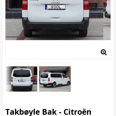
Takbøyle Bak - Citroën