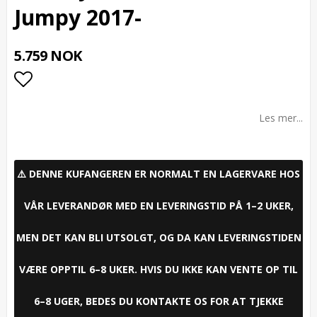
Jumpy 2017-
5.759 NOK
Add to list of favorites
Les mer...
⚠️ DENNE KUFANGEREN ER NORMALT EN LAGERVARE HOS
VÅR LEVERANDØR MED EN LEVERINGSTID PÅ 1–2 UKER,
MEN DET KAN BLI UTSOLGT, OG DA KAN LEVERINGSTIDEN
VÆRE OPPTIL 6–8 UKER. HVIS DU IKKE KAN VENTE OP TIL
6–8 UGER, BEDES DU KONTAKTE OS FOR AT TJEKKE