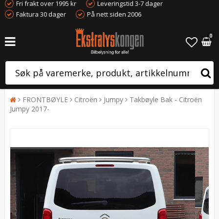
Fri frakt over 1995 kr
Leveringstid 3-7 dager
Faktura 30 dager
På nett siden 2006
0
FRONTBØYLE
Citroën
Jumpy
Takbøyle Bak - Citroën
Jumpy 2017-