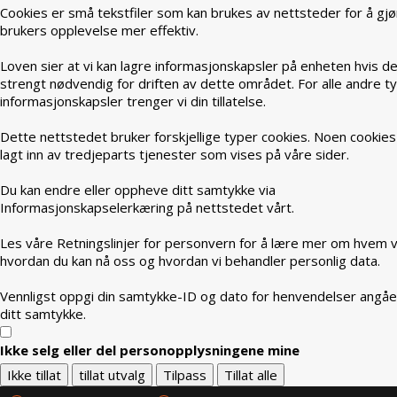
Cookies er små tekstfiler som kan brukes av nettsteder for å gjø
brukers opplevelse mer effektiv.
Loven sier at vi kan lagre informasjonskapsler på enheten hvis de
strengt nødvendig for driften av dette området. For alle andre t
informasjonskapsler trenger vi din tillatelse.
Dette nettstedet bruker forskjellige typer cookies. Noen cookies
lagt inn av tredjeparts tjenester som vises på våre sider.
Du kan endre eller oppheve ditt samtykke via
Informasjonskapselerkæring på nettstedet vårt.
Les våre Retningslinjer for personvern for å lære mer om hvem vi
hvordan du kan nå oss og hvordan vi behandler personlig data.
Vennligst oppgi din samtykke-ID og dato for henvendelser angå
ditt samtykke.
Ikke selg eller del personopplysningene mine
Ikke tillat
tillat utvalg
Tilpass
Tillat alle